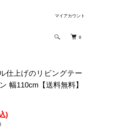
マイアカウント
0
イル仕上げのリビングテー
ン 幅110cm【送料無料】
込)
)