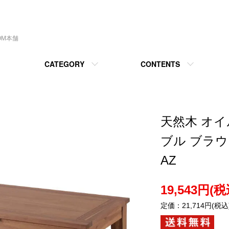
OM本舗
CATEGORY
CONTENTS
天然木 オ
ブル ブラウ
AZ
19,543円(税
定価：21,714円(税込