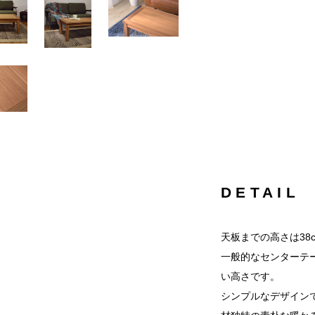
DETAIL
天板までの高さは38
一般的なセンターテ
い高さです。
シンプルなデザイン