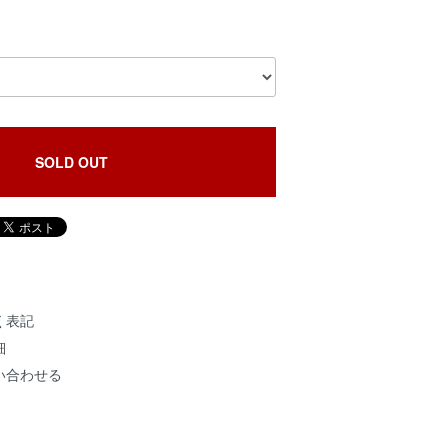
SOLD OUT
く表記
細
い合わせる