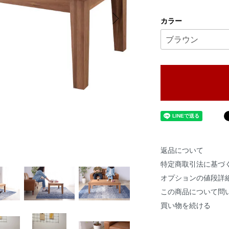
カラー
返品について
特定商取引法に基づ
オプションの値段詳
この商品について問
買い物を続ける