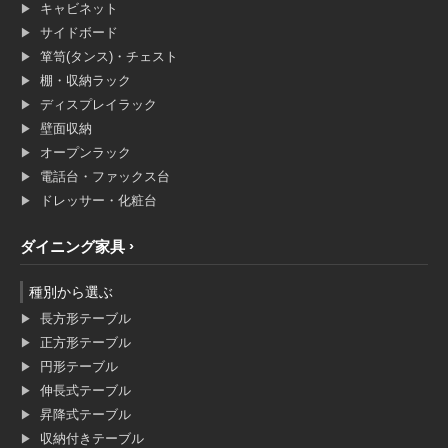
キャビネット
サイドボード
箪笥(タンス)・チェスト
棚・収納ラック
ディスプレイラック
壁面収納
オープンラック
電話台・ファックス台
ドレッサー・化粧台
ダイニング家具
種別から選ぶ
長方形テーブル
正方形テーブル
円形テーブル
伸長式テーブル
昇降式テーブル
収納付きテーブル