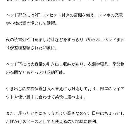
ヘッド部分には2口コンセント付きの宮棚を備え、スマホの充電
や小物の置き場として活躍。
夜の読書灯や目覚まし時計などをすっきり収められ、ベッドまわ
りが整理整頓された印象に。
ベッド下には大容量の引き出し収納があり、衣類や寝具、季節物
の布団などもたっぷり収納可能。
引き出しの左右位置は入れ替えにも対応しており、部屋のレイア
ウトや使い勝手に合わせて柔軟に選べます。
また、座ったときにちょうどよい高さなので、日中はちょっとし
た腰かけスペースとしても使えるのが地味に便利。