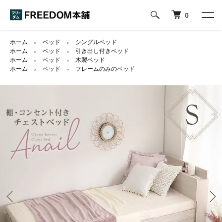
0
ホーム
ベッド
シングルベッド
＞
＞
ホーム
ベッド
引き出し付きベッド
＞
＞
ホーム
ベッド
木製ベッド
＞
＞
ホーム
ベッド
フレームのみのベッド
＞
＞