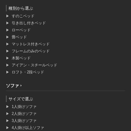
種別から選ぶ
すのこベッド
引き出し付きベッド
ローベッド
畳ベッド
マットレス付きベッド
フレームのみのベッド
木製ベッド
アイアン・スチールベッド
ロフト・2段ベッド
ソファ
サイズで選ぶ
1人掛けソファ
2人掛けソファ
3人掛けソファ
4人掛け以上ソファ