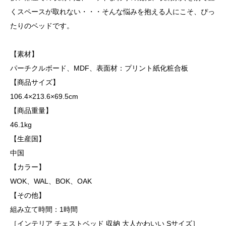
くスペースが取れない・・・そんな悩みを抱える人にこそ、ぴっ
たりのベッドです。
【素材】
パーチクルボード、MDF、表面材：プリント紙化粧合板
【商品サイズ】
106.4×213.6×69.5cm
【商品重量】
46.1kg
【生産国】
中国
【カラー】
WOK、WAL、BOK、OAK
【その他】
組み立て時間：1時間
［インテリア チェストベッド 収納 大人かわいい Sサイズ］