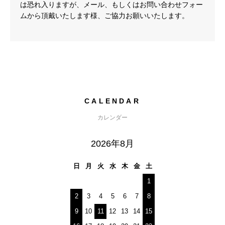
は恐れ入りますが、メール、もしくはお問い合わせフォー
ムから頂戴いたします様、ご協力お願いいたします。
CALENDAR
カレンダー
2026年8月
日
月
火
水
木
金
土
1
2
3
4
5
6
7
8
9
10
11
12
13
14
15