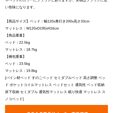
※ベッドのカラーにブラウンとありますが、実物はブラックに近
い色味になります。
【商品サイズ】ベッド：幅120x奥行き200x高さ33cm
マットレス：W120xD195xH16cm
【商品重量】
ベッド：22.5kg
マットレス：18.7kg
【梱包重量】
ベッド：23.5kg
マットレス：19.8kg
[パイン材ベッド すのこベッド セミダブルベッド 高さ調整 ベッ
ド ポケットコイルマットレス ベッドセット 通気性 ベッド収納
床下収納 セミダブル 通気性マットレス 眠り快適 マットレス ス
ノコベッド]