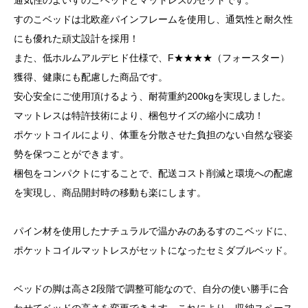
通気性のよいすのこベッドとマットレスのセットです。
すのこベッドは北欧産パインフレームを使用し、通気性と耐久性
にも優れた頑丈設計を採用！
また、低ホルムアルデヒド仕様で、F★★★★（フォースター）
獲得、健康にも配慮した商品です。
安心安全にご使用頂けるよう、耐荷重約200kgを実現しました。
マットレスは特許技術により、梱包サイズの縮小に成功！
ポケットコイルにより、体重を分散させた負担のない自然な寝姿
勢を保つことができます。
梱包をコンパクトにすることで、配送コスト削減と環境への配慮
を実現し、商品開封時の移動も楽にします。
パイン材を使用したナチュラルで温かみのあるすのこベッドに、
ポケットコイルマットレスがセットになったセミダブルベッド。
ベッドの脚は高さ2段階で調整可能なので、自分の使い勝手に合