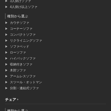
3人掛けソファ
4人掛け以上ソファ
種別から選ぶ
カウチソファ
コーナーソファ
コンパクトソファ
リクライニングソファ
ソファベッド
ローソファ
ハイバックソファ
収納付きソファ
木肘ソファ
アームレスソファ
スツール・オットマン
分割・連結式ソファ
チェア
種別から選ぶ