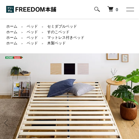
0
ホーム
ベッド
セミダブルベッド
＞
＞
ホーム
ベッド
すのこベッド
＞
＞
ホーム
ベッド
マットレス付きベッド
＞
＞
ホーム
ベッド
木製ベッド
＞
＞