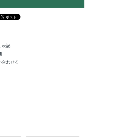
く表記
細
い合わせる