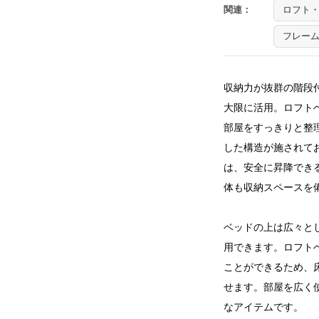
関連：
ロフト・
フレー
収納力が抜群の階段
大限に活用。ロフト
部屋をすっきりと整
した構造が施されて
は、安全に昇降でき
体も収納スペースを
ベッドの上は広々と
用できます。ロフト
ことができるため、
せます。部屋を広く
なアイテムです。