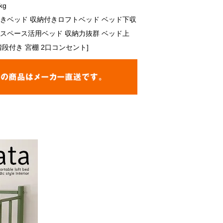
kg
付きベッド 収納付きロフトベッド ベッド下収
 スペース活用ベッド 収納力抜群 ベッド上
階段付き 宮棚 2口コンセント]