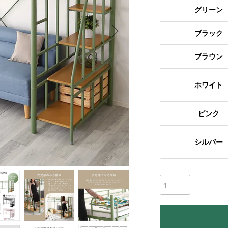
グリーン
ブラック
ブラウン
ホワイト
ピンク
シルバー