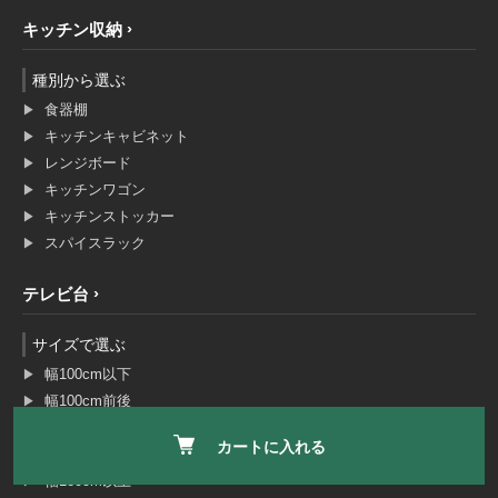
キッチン収納
種別から選ぶ
食器棚
キッチンキャビネット
レンジボード
キッチンワゴン
キッチンストッカー
スパイスラック
テレビ台
サイズで選ぶ
幅100cm以下
幅100cm前後
幅120cm前後
カートに入れる
幅150cm前後
幅180cm以上