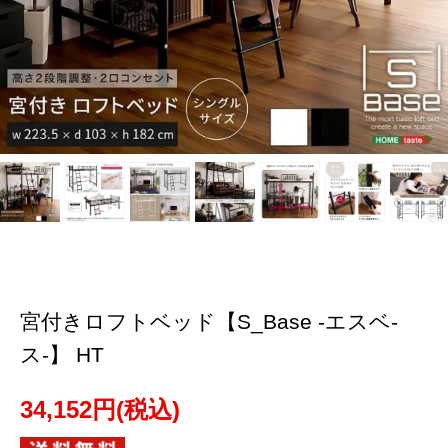
宮付きロフトベッド【S_Base -エスベ-
ス-】 HT
34,152円(税込)