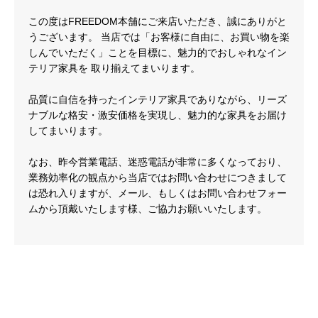
この度はFREEDOM本舗にご来店いただき、誠にありがと
うございます。 当店では「お客様に自由に、お買い物を楽
しんでいただく」ことを目標に、魅力的でおしゃれなイン
テリア家具を 取り揃えてまいります。
品質に自信を持ったインテリア家具でありながら、リーズ
ナブルな格安・激安価格を実現し、魅力的な家具をお届け
してまいります。
なお、昨今営業電話、迷惑電話が非常に多くなっており、
業務効率化の観点から当店ではお問い合わせにつきまして
は恐れ入りますが、メール、もしくはお問い合わせフォー
ムから頂戴いたします様、ご協力お願いいたします。