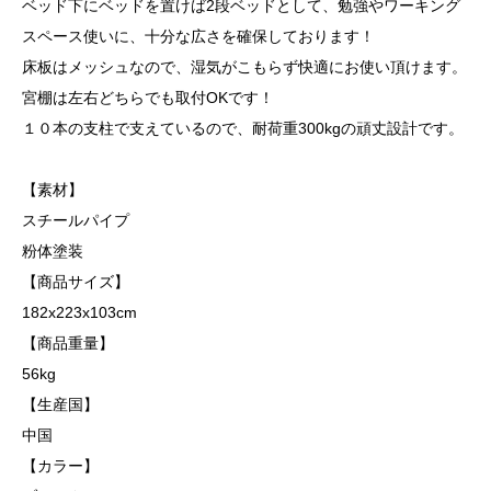
ベッド下にベッドを置けば2段ベッドとして、勉強やワーキング
スペース使いに、十分な広さを確保しております！
床板はメッシュなので、湿気がこもらず快適にお使い頂けます。
宮棚は左右どちらでも取付OKです！
１０本の支柱で支えているので、耐荷重300kgの頑丈設計です。
【素材】
スチールパイプ
粉体塗装
【商品サイズ】
182x223x103cm
【商品重量】
56kg
【生産国】
中国
【カラー】