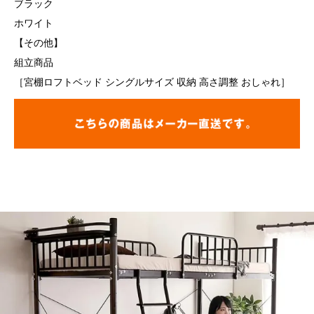
ブラック
ホワイト
【その他】
組立商品
［宮棚ロフトベッド シングルサイズ 収納 高さ調整 おしゃれ］