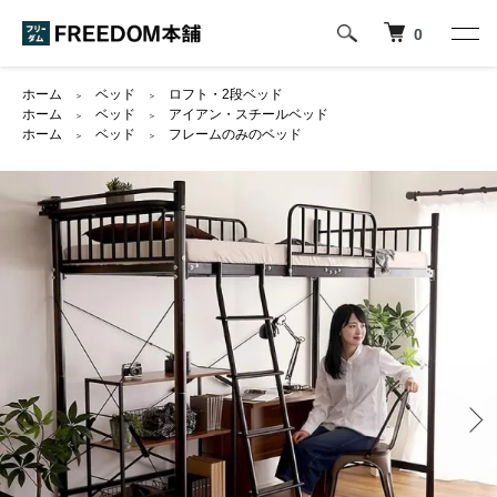
0
ホーム
ベッド
ロフト・2段ベッド
＞
＞
ホーム
ベッド
アイアン・スチールベッド
＞
＞
ホーム
ベッド
フレームのみのベッド
＞
＞