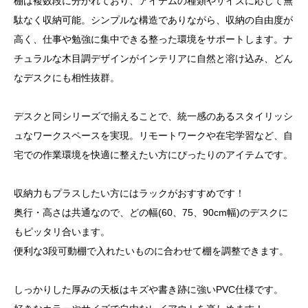
棚は複数段に分かれており、アイテムの種類やサイズに応じて無
駄なく収納可能。シンプルな構造でありながら、収納の自由度が
高く、仕事や勉強に集中できる整った環境をサポートします。ナ
チュラルな木目調デザインがインテリアに自然と溶け込み、どん
なデスクにも相性抜群。
デスクと同シリーズで揃えることで、統一感のあるスタイリッシ
ュなワークスペースを実現。リモートワークや在宅学習など、自
宅での作業環境を快適に整えたい方にぴったりのアイテムです。
収納力もプラスしたい方にはラックがおすすめです！
奥行・高さは共通なので、どの幅(60、75、90cm幅)のデスクに
もピッタリ合います。
便利な3段可動棚で入れたいものに合わせて棚を調整できます。
しっかりした厚みの天板はキズや書き跡に強いPVC仕様です。