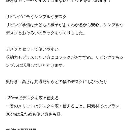
好きなカラーやサイズで自由なレイアウトを楽しめます！
リビングに合うシンプルなデスク
リビング学習は子どもの様子がよくわかるから安心。シンプルな
デスクとおそろいのラックをつくりました。
デスクとセットで使いやすい
収納力もプラスしたい方にはラックがおすすめ。リビングでもシ
ンプルに活用していただけます。
奥行き・高さは共通だからどの幅のデスクにもぴったり
+30cmでデスクを広々使える
一番のメリットはデスクを広く使えること。同素材でのプラス
30cmは見ためも使い良さも◎。