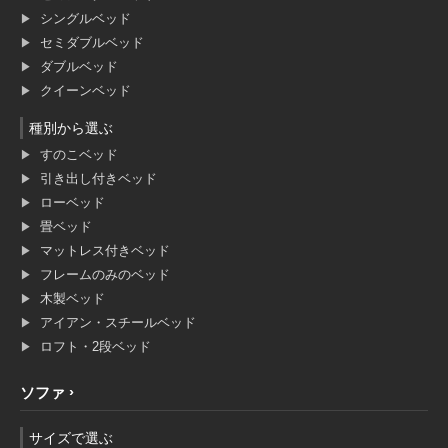
シングルベッド
セミダブルベッド
ダブルベッド
クイーンベッド
種別から選ぶ
すのこベッド
引き出し付きベッド
ローベッド
畳ベッド
マットレス付きベッド
フレームのみのベッド
木製ベッド
アイアン・スチールベッド
ロフト・2段ベッド
ソファ
サイズで選ぶ