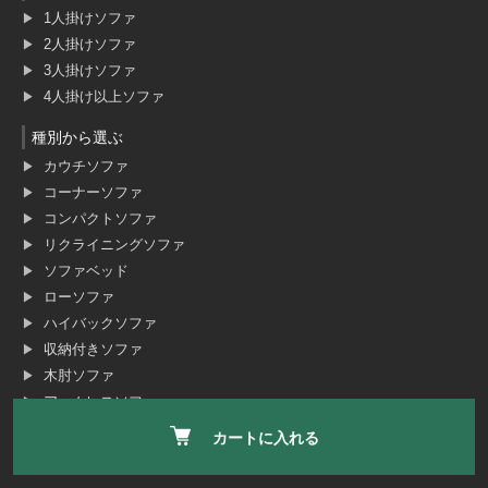
1人掛けソファ
2人掛けソファ
3人掛けソファ
4人掛け以上ソファ
種別から選ぶ
カウチソファ
コーナーソファ
コンパクトソファ
リクライニングソファ
ソファベッド
ローソファ
ハイバックソファ
収納付きソファ
木肘ソファ
アームレスソファ
スツール・オットマン
カートに入れる
分割・連結式ソファ