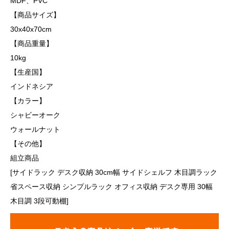
MDF、PVC
【商品サイズ】
30x40x70cm
【商品重量】
10kg
【生産国】
インドネシア
【カラー】
シャビーオーク
ウォールナット
【その他】
組立商品
[サイドラック デスク収納 30cm幅 サイドシェルフ 木目調ラック
省スペース収納 シンプルラック オフィス収納 デスク専用 30幅
木目調 3段可動棚]