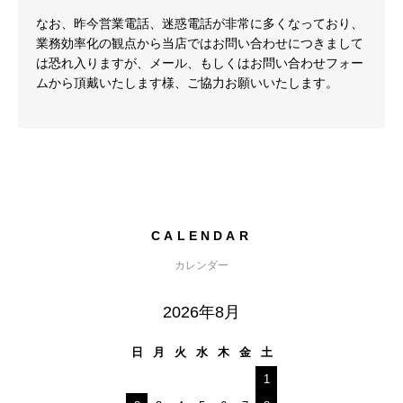
なお、昨今営業電話、迷惑電話が非常に多くなっており、
業務効率化の観点から当店ではお問い合わせにつきまして
は恐れ入りますが、メール、もしくはお問い合わせフォー
ムから頂戴いたします様、ご協力お願いいたします。
CALENDAR
カレンダー
2026年8月
日
月
火
水
木
金
土
1