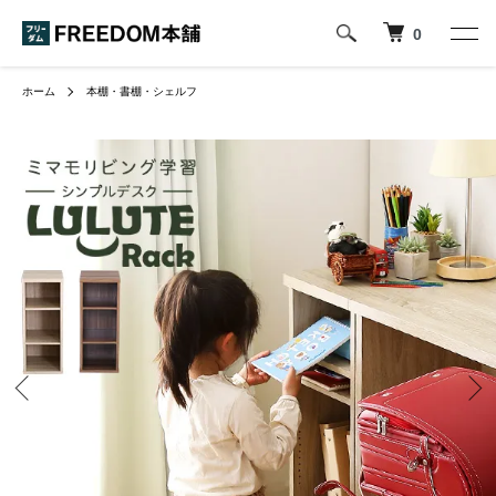
0
ホーム
本棚・書棚・シェルフ