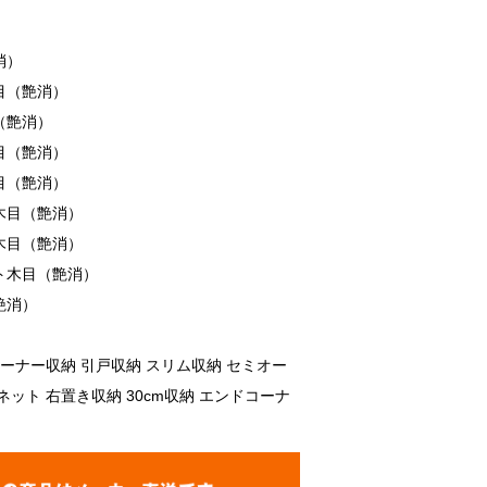
消）
目（艶消）
（艶消）
目（艶消）
目（艶消）
木目（艶消）
木目（艶消）
ト木目（艶消）
艶消）
コーナー収納 引戸収納 スリム収納 セミオー
ット 右置き収納 30cm収納 エンドコーナ