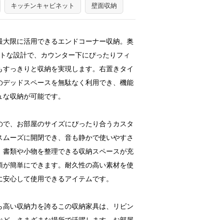
キッチンキャビネット
壁面収納
最大限に活用できるエンドコーナー収納。奥
クトな設計で、カウンター下にぴったりフィ
もすっきりと収納を実現します。右置きタイ
のデッドスペースを無駄なく利用でき、機能
ュな収納が可能です。
ので、お部屋のサイズにぴったり合うカスタ
スムーズに開閉でき、音も静かで使いやすさ
、書類や小物を整理できる収納スペースが充
頓が簡単にできます。耐久性の高い素材を使
に安心して使用できるアイテムです。
ら高い収納力を誇るこの収納家具は、リビン