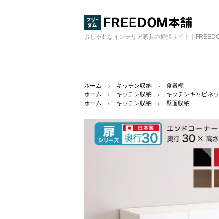
おしゃれなインテリア家具の通販サイト｜FREED
ホーム
キッチン収納
食器棚
＞
＞
ホーム
キッチン収納
キッチンキャビネッ
＞
＞
ホーム
キッチン収納
壁面収納
＞
＞