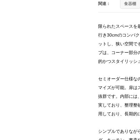
関連：
食器棚
限られたスペースを
行き30cmのコンパ
ットし、狭い空間で
プは、コーナー部分
的かつスタイリッシ
セミオーダー仕様な
マイズが可能。扉は
抜群です。内部には
実しており、整理整
用しており、長期的
シンプルでありなが