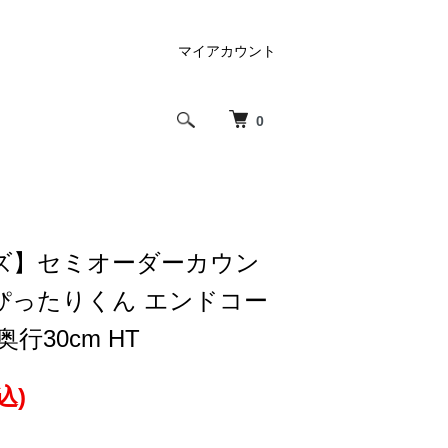
マイアカウント
0
ズ】セミオーダーカウン
ぴったりくん エンドコー
行30cm HT
込)