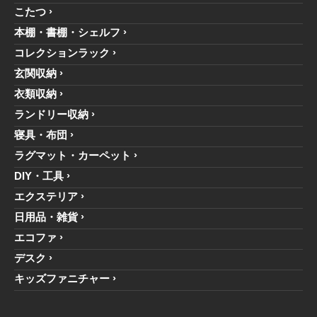
こたつ
本棚・書棚・シェルフ
コレクションラック
玄関収納
衣類収納
ランドリー収納
寝具・布団
ラグマット・カーペット
DIY・工具
エクステリア
日用品・雑貨
エコファ
デスク
キッズファニチャー