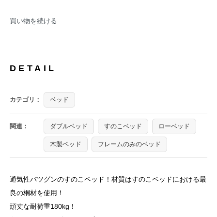
買い物を続ける
DETAIL
カテゴリ：
ベッド
関連：
ダブルベッド
すのこベッド
ローベッド
木製ベッド
フレームのみのベッド
通気性バツグンのすのこベッド！材質はすのこベッドにおける最
良の桐材を使用！
頑丈な耐荷重180kg！