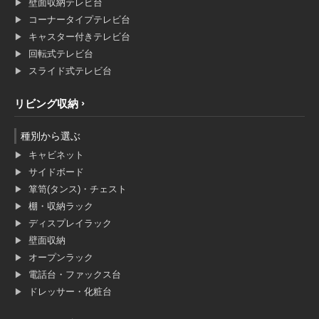
壁面収納テレビ台
コーナータイプテレビ台
キャスター付きテレビ台
回転式テレビ台
スライド式テレビ台
リビング収納
種別から選ぶ
キャビネット
サイドボード
箪笥(タンス)・チェスト
棚・収納ラック
ディスプレイラック
壁面収納
オープンラック
電話台・ファックス台
ドレッサー・化粧台