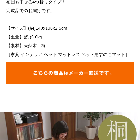
布団も干せる4つ折りタイプ！
完成品でのお届けです。
【サイズ】(約)140x196x2.5cm
【重量】(約)6.6kg
【素材】天然木：桐
［家具 インテリア ベッド マットレス ベッド用すのこマット］