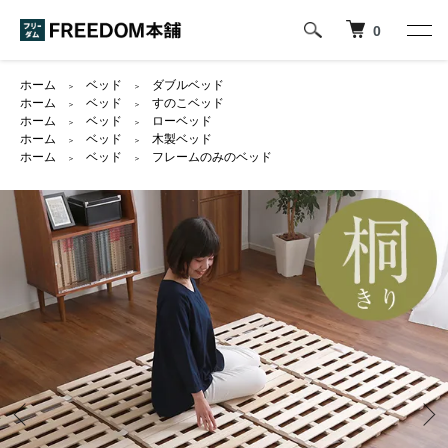
0
ホーム
ベッド
ダブルベッド
＞
＞
ホーム
ベッド
すのこベッド
＞
＞
ホーム
ベッド
ローベッド
＞
＞
ホーム
ベッド
木製ベッド
＞
＞
ホーム
ベッド
フレームのみのベッド
＞
＞