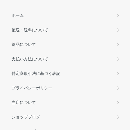
ホーム
配送・送料について
返品について
支払い方法について
特定商取引法に基づく表記
プライバシーポリシー
当店について
ショップブログ