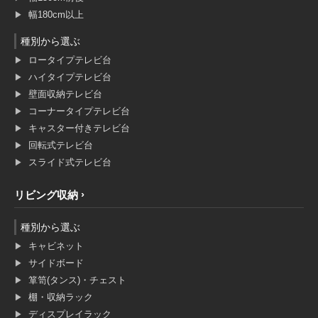
幅180cm以上
種別から選ぶ
ロータイプテレビ台
ハイタイプテレビ台
壁面収納テレビ台
コーナータイプテレビ台
キャスター付きテレビ台
回転式テレビ台
スライド式テレビ台
リビング収納
種別から選ぶ
キャビネット
サイドボード
箪笥(タンス)・チェスト
棚・収納ラック
ディスプレイラック