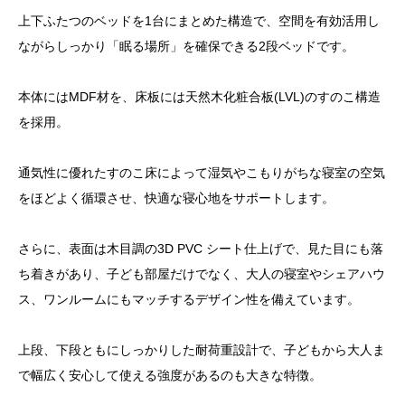
上下ふたつのベッドを1台にまとめた構造で、空間を有効活用し
ながらしっかり「眠る場所」を確保できる2段ベッドです。
本体にはMDF材を、床板には天然木化粧合板(LVL)のすのこ構造
を採用。
通気性に優れたすのこ床によって湿気やこもりがちな寝室の空気
をほどよく循環させ、快適な寝心地をサポートします。
さらに、表面は木目調の3D PVC シート仕上げで、見た目にも落
ち着きがあり、子ども部屋だけでなく、大人の寝室やシェアハウ
ス、ワンルームにもマッチするデザイン性を備えています。
上段、下段ともにしっかりした耐荷重設計で、子どもから大人ま
で幅広く安心して使える強度があるのも大きな特徴。