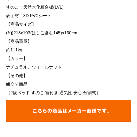
すのこ：天然木化粧合板(LVL)
表面材：3D PVCシート
【商品サイズ】
(約)218x103(はしご含む145)x160cm
【商品重量】
約111kg
【カラー】
ナチュラル、ウォールナット
【その他】
組立て商品
［2段ベッド すのこ 宮付き 通気性 安心 分割式］