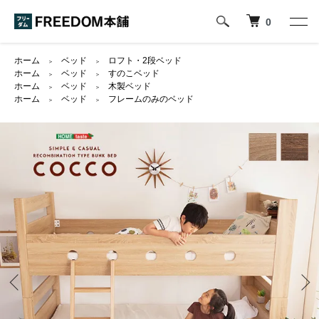
0
ホーム
ベッド
ロフト・2段ベッド
＞
＞
ホーム
ベッド
すのこベッド
＞
＞
ホーム
ベッド
木製ベッド
＞
＞
ホーム
ベッド
フレームのみのベッド
＞
＞