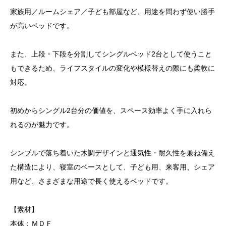
家族用／ルームシェア／子ども部屋など、用途を問わず使い勝手
が高いベッドです。
また、上段・下段を分割してシングルベッド2台として使うこと
もできるため、ライフスタイルの変化や模様替えの際にも柔軟に
対応。
初めからシングル2台分の価値を、スペース効率よく手に入れら
れるのが魅力です。
シンプルで落ち着いた木調デザインと通気性・耐久性を兼ね備え
た構造により、寝室のベースとして、子ども用、来客用、シェア
用など、さまざまな用途で長く使えるベッドです。
【素材】
本体：ＭＤＦ