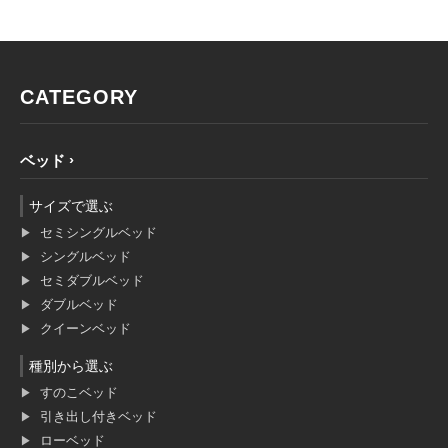
CATEGORY
ベッド
サイズで選ぶ
セミシングルベッド
シングルベッド
セミダブルベッド
ダブルベッド
クイーンベッド
種別から選ぶ
すのこベッド
引き出し付きベッド
ローベッド