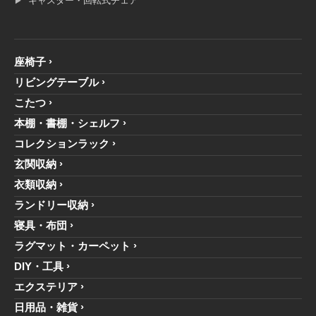
キャスター・回転式チェア
座椅子
リビングテーブル
こたつ
本棚・書棚・シェルフ
コレクションラック
玄関収納
衣類収納
ランドリー収納
寝具・布団
ラグマット・カーペット
DIY・工具
エクステリア
日用品・雑貨