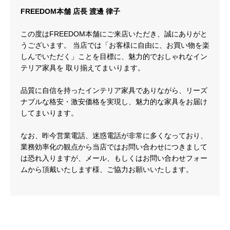
FREEDOM本舗 店長 渡邊 律子
この度はFREEDOM本舗にご来店いただき、誠にありがと
うございます。 当店では「お客様に自由に、お買い物を楽
しんでいただく」ことを目標に、魅力的でおしゃれなイン
テリア家具を 取り揃えてまいります。
品質に自信を持ったインテリア家具でありながら、リーズ
ナブルな格安・激安価格を実現し、魅力的な家具をお届け
してまいります。
なお、昨今営業電話、迷惑電話が非常に多くなっており、
業務効率化の観点から当店ではお問い合わせにつきまして
は恐れ入りますが、メール、もしくはお問い合わせフォー
ムから頂戴いたします様、ご協力お願いいたします。