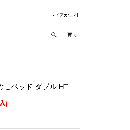
マイアカウント
0
こベッド ダブル HT
込)