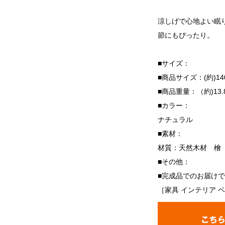
涼しげで心地よい眠
節にもぴったり。
■サイズ：
■商品サイズ：(約)140x
■商品重量：（約)13.8
■カラー：
ナチュラル
■素材：
材質：天然木材 檜
■その他：
■完成品でのお届け
［家具 インテリア 