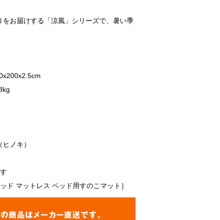
りをお届けする「涼風」シリーズで、暑い季
200x2.5cm
kg
（ヒノキ）
です
ベッド マットレス ベッド用すのこマット］