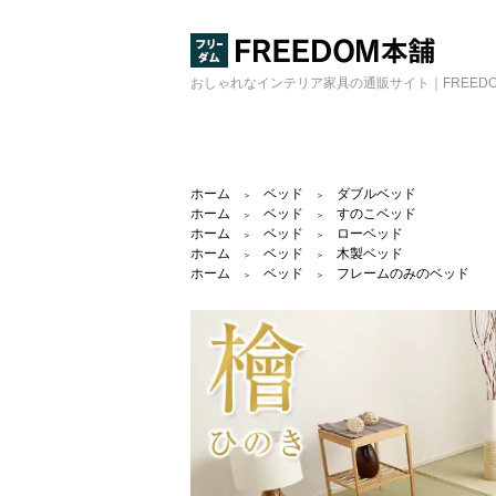
おしゃれなインテリア家具の通販サイト｜FREED
ホーム
ベッド
ダブルベッド
＞
＞
ホーム
ベッド
すのこベッド
＞
＞
ホーム
ベッド
ローベッド
＞
＞
ホーム
ベッド
木製ベッド
＞
＞
ホーム
ベッド
フレームのみのベッド
＞
＞