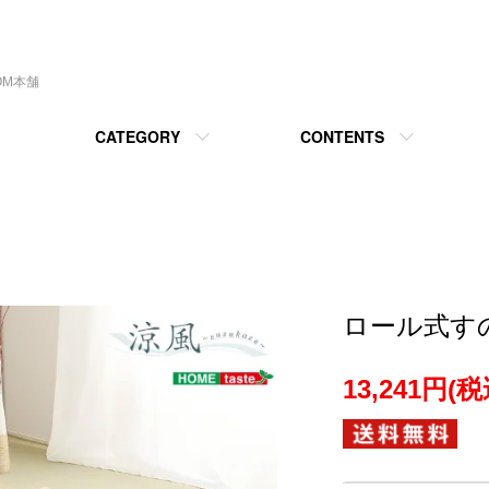
OM本舗
CATEGORY
CONTENTS
ロール式すの
13,241円(税