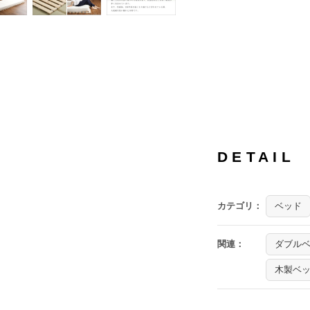
DETAIL
カテゴリ：
ベッド
関連：
ダブル
木製ベ