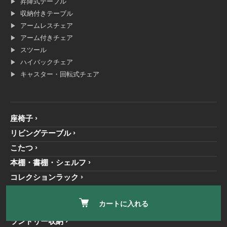
昇降式テーブル
収納付きテーブル
アームレスチェア
アーム付きチェア
スツール
ハイバックチェア
キャスター・回転式チェア
座椅子
リビングテーブル
こたつ
本棚・書棚・シェルフ
コレクションラック
玄関収納
カートに入れる
衣類収納
ランドリー収納