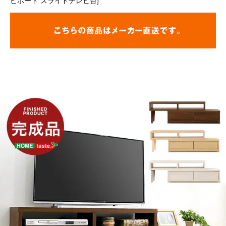
ビボード スライドテレビ台]