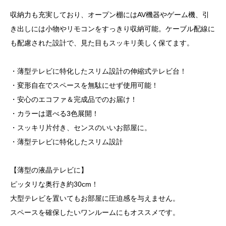
収納力も充実しており、オープン棚にはAV機器やゲーム機、引
き出しには小物やリモコンをすっきり収納可能。ケーブル配線に
も配慮された設計で、見た目もスッキリ美しく保てます。
・薄型テレビに特化したスリム設計の伸縮式テレビ台！
・変形自在でスペースを無駄にせず使用可能！
・安心のエコファ＆完成品でのお届け！
・カラーは選べる3色展開！
・スッキリ片付き、センスのいいお部屋に。
・薄型テレビに特化したスリム設計
【薄型の液晶テレビに】
ピッタリな奥行き約30cm！
大型テレビを置いてもお部屋に圧迫感を与えません。
スペースを確保したいワンルームにもオススメです。