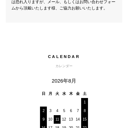
は恐れ入りますが、メール、もしくはお問い合わせフォー
ムから頂戴いたします様、ご協力お願いいたします。
CALENDAR
カレンダー
2026年8月
日
月
火
水
木
金
土
1
2
3
4
5
6
7
8
9
10
11
12
13
14
15
16
17
18
19
20
21
22