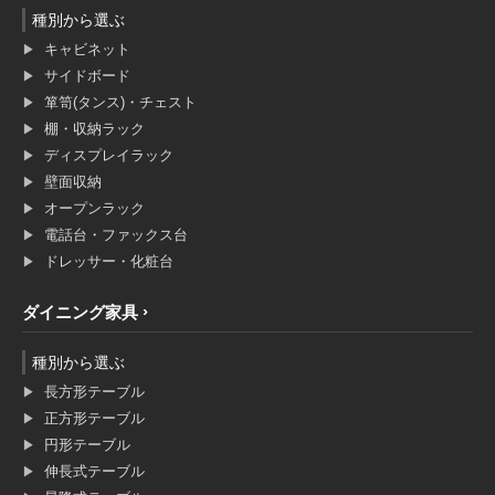
種別から選ぶ
キャビネット
サイドボード
箪笥(タンス)・チェスト
棚・収納ラック
ディスプレイラック
壁面収納
オープンラック
電話台・ファックス台
ドレッサー・化粧台
ダイニング家具
種別から選ぶ
長方形テーブル
正方形テーブル
円形テーブル
伸長式テーブル