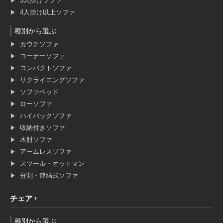
3人掛けソファ
4人掛け以上ソファ
種別から選ぶ
カウチソファ
コーナーソファ
コンパクトソファ
リクライニングソファ
ソファベッド
ローソファ
ハイバックソファ
収納付きソファ
木肘ソファ
アームレスソファ
スツール・オットマン
分割・連結式ソファ
チェア
種別から選ぶ