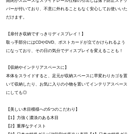
開閉がスムーズなスライドレール仕様の引出しは落下防止ストッ
パーが付いており、不意に外れることもなく安心してお使いいた
だけます。
【扉付き収納ですっきりディスプレイ！】
取っ手部分にはCDやDVD、ポストカードが立てかけられるよう
になっており、その日の気分でディスプレイを変えることも！
【収納やインテリアスペースに】
本体をスライドすると、足元が収納スペースに早変わりカゴを置
いて収納したり、お気に入りの小物を置いてインテリアスペース
にしても◎
【美しい木目模様への5つのこだわり】
【1】力強く濃淡のある木目
【2】重厚なテイスト