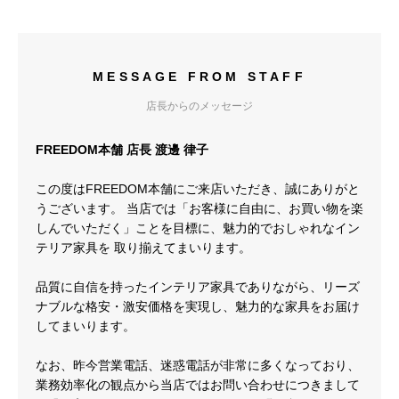
MESSAGE FROM STAFF
店長からのメッセージ
FREEDOM本舗 店長 渡邊 律子
この度はFREEDOM本舗にご来店いただき、誠にありがと
うございます。 当店では「お客様に自由に、お買い物を楽
しんでいただく」ことを目標に、魅力的でおしゃれなイン
テリア家具を 取り揃えてまいります。
品質に自信を持ったインテリア家具でありながら、リーズ
ナブルな格安・激安価格を実現し、魅力的な家具をお届け
してまいります。
なお、昨今営業電話、迷惑電話が非常に多くなっており、
業務効率化の観点から当店ではお問い合わせにつきまして