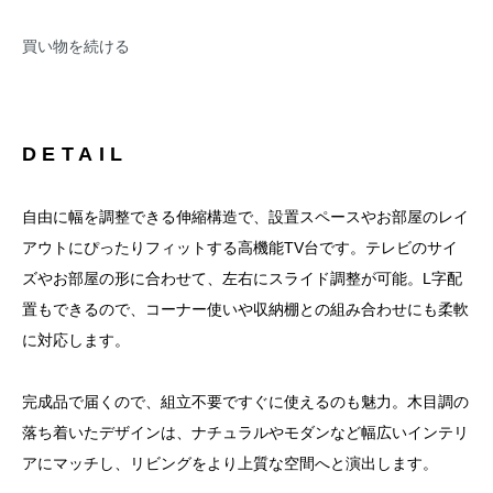
買い物を続ける
DETAIL
自由に幅を調整できる伸縮構造で、設置スペースやお部屋のレイ
アウトにぴったりフィットする高機能TV台です。テレビのサイ
ズやお部屋の形に合わせて、左右にスライド調整が可能。L字配
置もできるので、コーナー使いや収納棚との組み合わせにも柔軟
に対応します。
完成品で届くので、組立不要ですぐに使えるのも魅力。木目調の
落ち着いたデザインは、ナチュラルやモダンなど幅広いインテリ
アにマッチし、リビングをより上質な空間へと演出します。