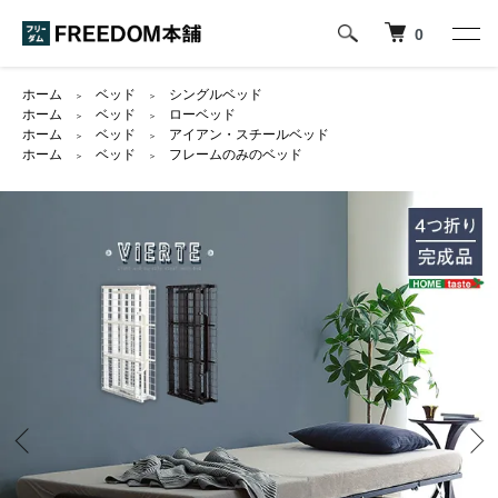
0
ホーム
ベッド
シングルベッド
＞
＞
ホーム
ベッド
ローベッド
＞
＞
ホーム
ベッド
アイアン・スチールベッド
＞
＞
ホーム
ベッド
フレームのみのベッド
＞
＞