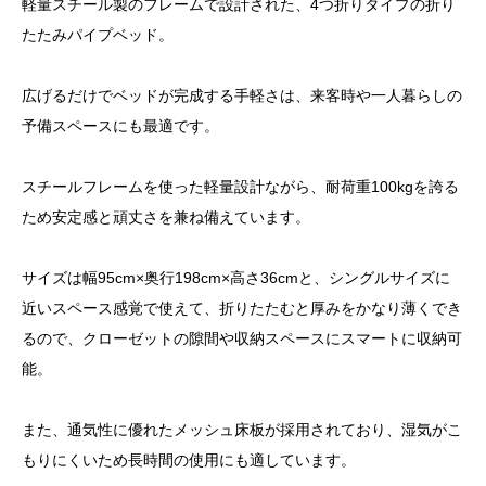
軽量スチール製のフレームで設計された、4つ折りタイプの折り
たたみパイプベッド。
広げるだけでベッドが完成する手軽さは、来客時や一人暮らしの
予備スペースにも最適です。
スチールフレームを使った軽量設計ながら、耐荷重100kgを誇る
ため安定感と頑丈さを兼ね備えています。
サイズは幅95cm×奥行198cm×高さ36cmと、シングルサイズに
近いスペース感覚で使えて、折りたたむと厚みをかなり薄くでき
るので、クローゼットの隙間や収納スペースにスマートに収納可
能。
また、通気性に優れたメッシュ床板が採用されており、湿気がこ
もりにくいため長時間の使用にも適しています。