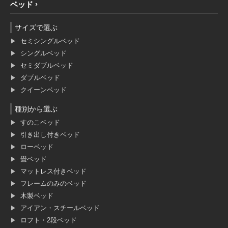
ベッド
サイズで選ぶ
セミシングルベッド
シングルベッド
セミダブルベッド
ダブルベッド
クイーンベッド
種別から選ぶ
すのこベッド
引き出し付きベッド
ローベッド
畳ベッド
マットレス付きベッド
フレームのみのベッド
木製ベッド
アイアン・スチールベッド
ロフト・2段ベッド