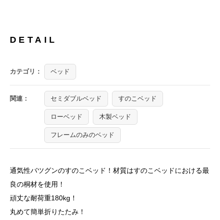
DETAIL
カテゴリ：
ベッド
関連：
セミダブルベッド
すのこベッド
ローベッド
木製ベッド
フレームのみのベッド
通気性バツグンのすのこベッド！材質はすのこベッドにおける最
良の桐材を使用！
頑丈な耐荷重180kg！
丸めて簡単折りたたみ！