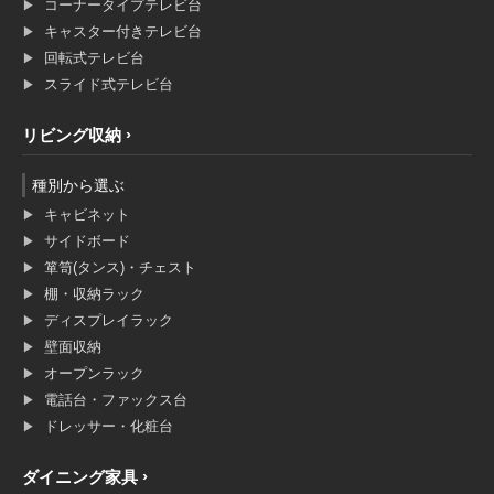
コーナータイプテレビ台
キャスター付きテレビ台
回転式テレビ台
スライド式テレビ台
リビング収納
種別から選ぶ
キャビネット
サイドボード
箪笥(タンス)・チェスト
棚・収納ラック
ディスプレイラック
壁面収納
オープンラック
電話台・ファックス台
ドレッサー・化粧台
ダイニング家具