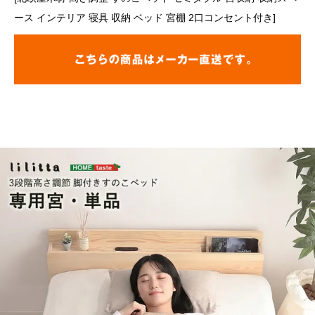
ース インテリア 寝具 収納 ベッド 宮棚 2口コンセント付き]