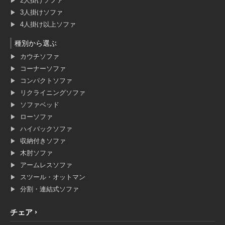
2人掛けソファ
3人掛けソファ
4人掛け以上ソファ
種別から選ぶ
カウチソファ
コーナーソファ
コンパクトソファ
リクライニングソファ
ソファベッド
ローソファ
ハイバックソファ
収納付きソファ
木肘ソファ
アームレスソファ
スツール・オットマン
分割・連結式ソファ
チェア