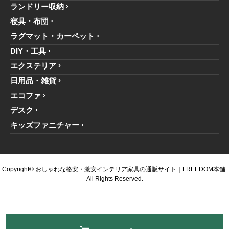
ランドリー収納
寝具・布団
ラグマット・カーペット
DIY・工具
エクステリア
日用品・雑貨
エコファ
デスク
キッズファニチャー
Copyright© おしゃれな格安・激安インテリア家具の通販サイト｜FREEDOM本舗.
All Rights Reserved.