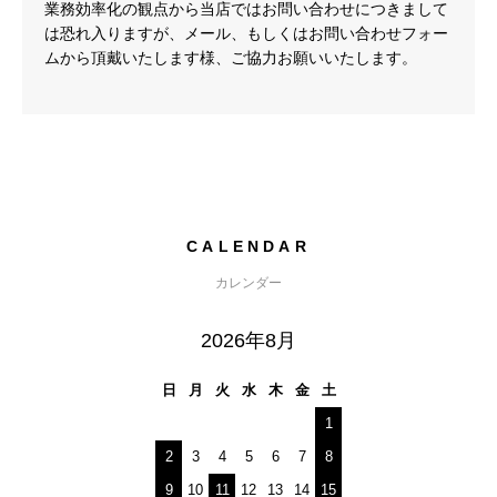
業務効率化の観点から当店ではお問い合わせにつきまして
は恐れ入りますが、メール、もしくはお問い合わせフォー
ムから頂戴いたします様、ご協力お願いいたします。
CALENDAR
カレンダー
2026年8月
日
月
火
水
木
金
土
1
2
3
4
5
6
7
8
9
10
11
12
13
14
15