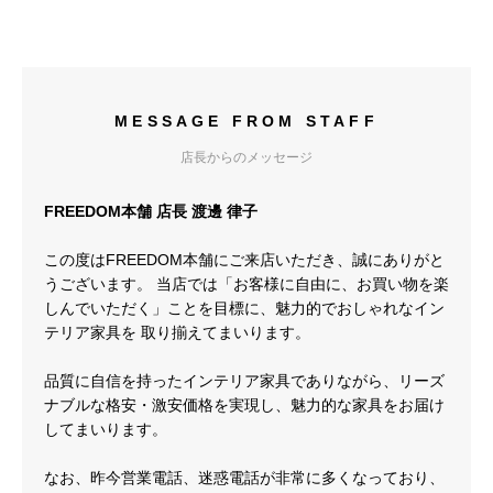
MESSAGE FROM STAFF
店長からのメッセージ
FREEDOM本舗 店長 渡邊 律子
この度はFREEDOM本舗にご来店いただき、誠にありがと
うございます。 当店では「お客様に自由に、お買い物を楽
しんでいただく」ことを目標に、魅力的でおしゃれなイン
テリア家具を 取り揃えてまいります。
品質に自信を持ったインテリア家具でありながら、リーズ
ナブルな格安・激安価格を実現し、魅力的な家具をお届け
してまいります。
なお、昨今営業電話、迷惑電話が非常に多くなっており、