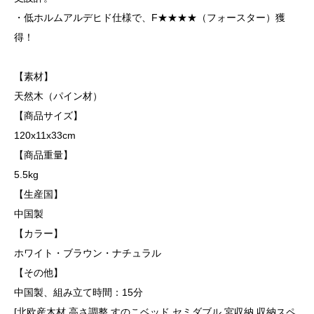
・低ホルムアルデヒド仕様で、F★★★★（フォースター）獲
得！
【素材】
天然木（パイン材）
【商品サイズ】
120x11x33cm
【商品重量】
5.5kg
【生産国】
中国製
【カラー】
ホワイト・ブラウン・ナチュラル
【その他】
中国製、組み立て時間：15分
[北欧産木材 高さ調整 すのこベッド セミダブル 宮収納 収納スペ