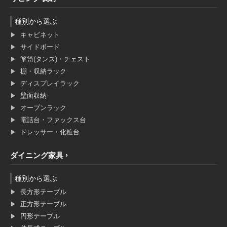
種別から選ぶ
キャビネット
サイドボード
箪笥(タンス)・チェスト
棚・収納ラック
ディスプレイラック
壁面収納
オープンラック
電話台・ファックス台
ドレッサー・化粧台
ダイニング家具
種別から選ぶ
長方形テーブル
正方形テーブル
円形テーブル