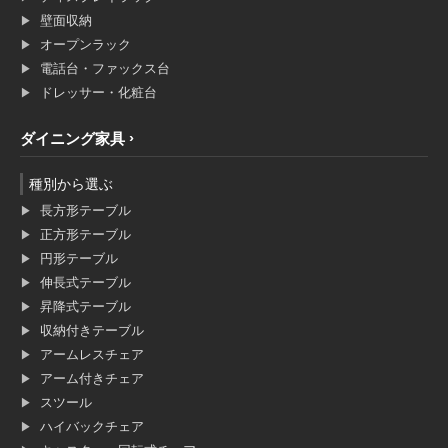
壁面収納
オープンラック
電話台・ファックス台
ドレッサー・化粧台
ダイニング家具
種別から選ぶ
長方形テーブル
正方形テーブル
円形テーブル
伸長式テーブル
昇降式テーブル
収納付きテーブル
アームレスチェア
アーム付きチェア
スツール
ハイバックチェア