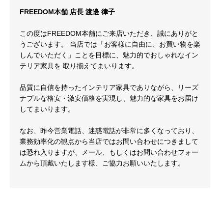
FREEDOM本舗 店長 渡邊 律子
この度はFREEDOM本舗にご来店いただき、誠にありがと
うございます。 当店では「お客様に自由に、お買い物を楽
しんでいただく」ことを目標に、魅力的でおしゃれなイン
テリア家具を 取り揃えてまいります。
品質に自信を持ったインテリア家具でありながら、リーズ
ナブルな格安・激安価格を実現し、魅力的な家具をお届け
してまいります。
なお、昨今営業電話、迷惑電話が非常に多くなっており、
業務効率化の観点から当店ではお問い合わせにつきまして
は恐れ入りますが、メール、もしくはお問い合わせフォー
ムから頂戴いたします様、ご協力お願いいたします。