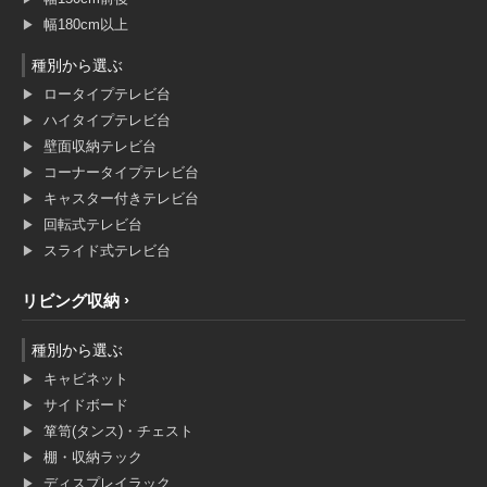
幅180cm以上
種別から選ぶ
ロータイプテレビ台
ハイタイプテレビ台
壁面収納テレビ台
コーナータイプテレビ台
キャスター付きテレビ台
回転式テレビ台
スライド式テレビ台
リビング収納
種別から選ぶ
キャビネット
サイドボード
箪笥(タンス)・チェスト
棚・収納ラック
ディスプレイラック