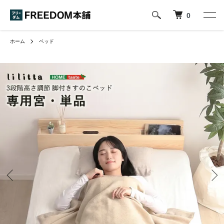
0
ホーム
ベッド