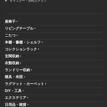
キャスター・回転式チェア
座椅子
リビングテーブル
こたつ
本棚・書棚・シェルフ
コレクションラック
玄関収納
衣類収納
ランドリー収納
寝具・布団
ラグマット・カーペット
DIY・工具
エクステリア
日用品・雑貨