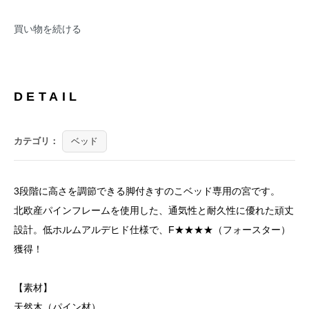
買い物を続ける
DETAIL
カテゴリ：
ベッド
3段階に高さを調節できる脚付きすのこベッド専用の宮です。
北欧産パインフレームを使用した、通気性と耐久性に優れた頑丈
設計。低ホルムアルデヒド仕様で、F★★★★（フォースター）
獲得！
【素材】
天然木（パイン材）