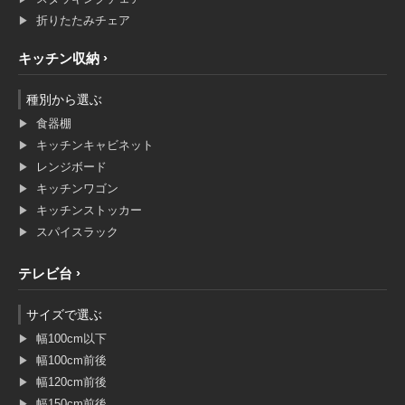
折りたたみチェア
キッチン収納
種別から選ぶ
食器棚
キッチンキャビネット
レンジボード
キッチンワゴン
キッチンストッカー
スパイスラック
テレビ台
サイズで選ぶ
幅100cm以下
幅100cm前後
幅120cm前後
幅150cm前後