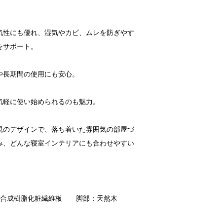
気性にも優れ、湿気やカビ、ムレを防ぎやす
をサポート。
や長期間の使用にも安心。
気軽に使い始められるのも魅力。
視のデザインで、落ち着いた雰囲気の部屋づ
み、どんな寝室インテリアにも合わせやすい
ミン合成樹脂化粧繊維板 脚部：天然木