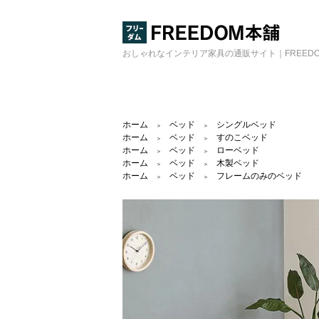
おしゃれなインテリア家具の通販サイト｜FREED
ホーム
ベッド
シングルベッド
＞
＞
ホーム
ベッド
すのこベッド
＞
＞
ホーム
ベッド
ローベッド
＞
＞
ホーム
ベッド
木製ベッド
＞
＞
ホーム
ベッド
フレームのみのベッド
＞
＞