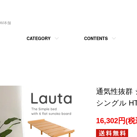
OM本舗
CATEGORY
CONTENTS
通気性抜群
シングル H
16,302円(税