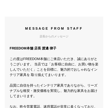
MESSAGE FROM STAFF
店長からのメッセージ
FREEDOM本舗 店長 渡邊 律子
この度はFREEDOM本舗にご来店いただき、誠にありがと
うございます。 当店では「お客様に自由に、お買い物を楽
しんでいただく」ことを目標に、魅力的でおしゃれなイン
テリア家具を 取り揃えてまいります。
品質に自信を持ったインテリア家具でありながら、リーズ
ナブルな格安・激安価格を実現し、魅力的な家具をお届け
してまいります。
なお、昨今営業電話、迷惑電話が非常に多くなっており、