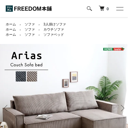
0
ホーム
ソファ
3人掛けソファ
＞
＞
ホーム
ソファ
カウチソファ
＞
＞
ホーム
ソファ
ソファベッド
＞
＞