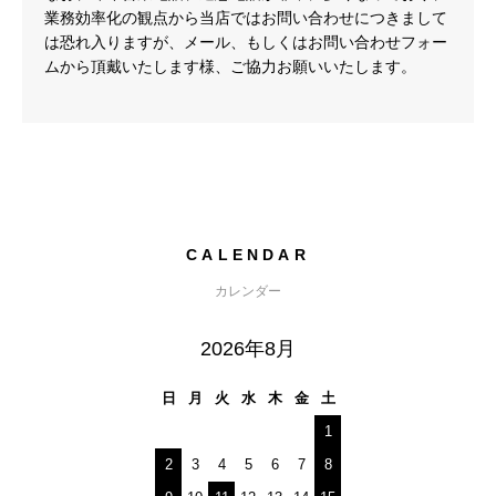
業務効率化の観点から当店ではお問い合わせにつきまして
は恐れ入りますが、メール、もしくはお問い合わせフォー
ムから頂戴いたします様、ご協力お願いいたします。
CALENDAR
カレンダー
2026年8月
日
月
火
水
木
金
土
1
2
3
4
5
6
7
8