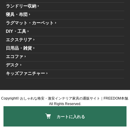
ランドリー収納
寝具・布団
ラグマット・カーペット
DIY・工具
エクステリア
日用品・雑貨
エコファ
デスク
キッズファニチャー
Copyright© おしゃれな格安・激安インテリア家具の通販サイト｜FREEDOM本舗.
All Rights Reserved.
カートに入れる