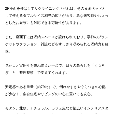
2P座面を伸ばしてリクライニングさせれば、そのままベッドと
して使えるダブルサイズ相当の広さがあり、急な来客時やちょっ
としたお昼寝にも対応できる万能性があります。
また、座面下には収納スペースが設けられており、季節のブラン
ケットやクッション、雑誌などをすっきり収められる収納力も確
保。
見た目と実用性を兼ね備えた一台で、日々の暮らしを「くつろ
ぎ」と「整理整頓」で支えてくれます。
安定感のある重量（約79kg）で、倒れやすさやぐらつきの心配
が少なく、集合住宅やリビングの中心に置いても安心。
モダン、北欧、ナチュラル、カフェ風など幅広いインテリアスタ