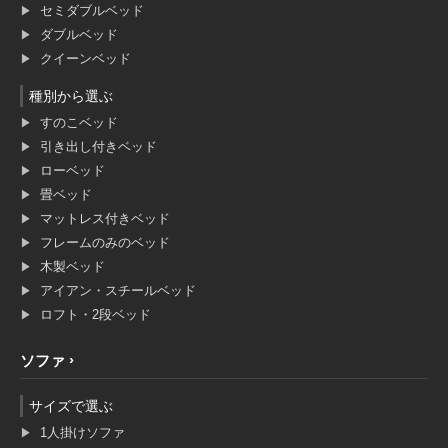
セミダブルベッド
ダブルベッド
クイーンベッド
種別から選ぶ
すのこベッド
引き出し付きベッド
ローベッド
畳ベッド
マットレス付きベッド
フレームのみのベッド
木製ベッド
アイアン・スチールベッド
ロフト・2段ベッド
ソファ
サイズで選ぶ
1人掛けソファ