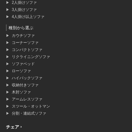
2人掛けソファ
3人掛けソファ
4人掛け以上ソファ
種別から選ぶ
カウチソファ
コーナーソファ
コンパクトソファ
リクライニングソファ
ソファベッド
ローソファ
ハイバックソファ
収納付きソファ
木肘ソファ
アームレスソファ
スツール・オットマン
分割・連結式ソファ
チェア