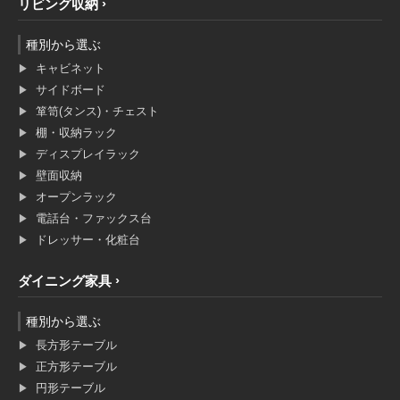
リビング収納
種別から選ぶ
キャビネット
サイドボード
箪笥(タンス)・チェスト
棚・収納ラック
ディスプレイラック
壁面収納
オープンラック
電話台・ファックス台
ドレッサー・化粧台
ダイニング家具
種別から選ぶ
長方形テーブル
正方形テーブル
円形テーブル