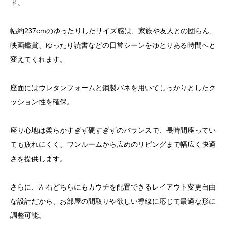
ド。
幅約237cmのゆったりしたサイズ感は、家族や友人との団らん、
映画鑑賞、ゆったり読書などの日常シーンをゆとりある時間へと
変えてくれます。
座面にはウレタンフォームと鋼製バネを用いてしっかりとしたク
ッション性を確保。
座り心地は柔らかすぎず硬すぎずのバランスで、長時間座ってい
ても疲れにくく、ワンルームから広めのリビングまで幅広く快適
さを提供します。
さらに、左右どちらにもカウチを配置できるレイアウト変更自由
な設計だから、お部屋の間取りや欲しい導線に応じて最適な形に
調整可能。