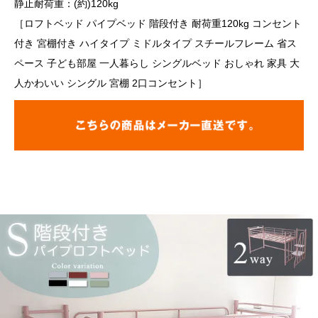
静止耐荷重：(約)120kg
［ロフトベッド パイプベッド 階段付き 耐荷重120kg コンセント
付き 宮棚付き ハイタイプ ミドルタイプ スチールフレーム 省ス
ペース 子ども部屋 一人暮らし シングルベッド おしゃれ 家具 大
人かわいい シングル 宮棚 2口コンセント］