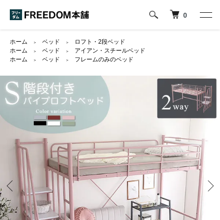
0
ホーム
ベッド
ロフト・2段ベッド
＞
＞
ホーム
ベッド
アイアン・スチールベッド
＞
＞
ホーム
ベッド
フレームのみのベッド
＞
＞