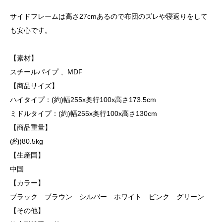
サイドフレームは高さ27cmあるので布団のズレや寝返りをして
も安心です。
【素材】
スチールパイプ 、MDF
【商品サイズ】
ハイタイプ：(約)幅255x奥行100x高さ173.5cm
ミドルタイプ：(約)幅255x奥行100x高さ130cm
【商品重量】
(約)80.5kg
【生産国】
中国
【カラー】
ブラック ブラウン シルバー ホワイト ピンク グリーン
【その他】