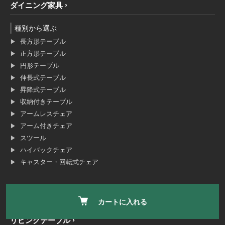
ダイニング家具
種別から選ぶ
長方形テーブル
正方形テーブル
円形テーブル
伸長式テーブル
昇降式テーブル
収納付きテーブル
アームレスチェア
アーム付きチェア
スツール
ハイバックチェア
キャスター・回転式チェア
カートに入れる
座椅子
リビングテーブル