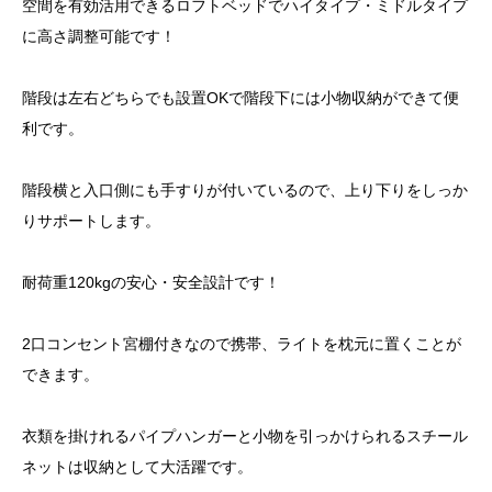
空間を有効活用できるロフトベッドでハイタイプ・ミドルタイプ
に高さ調整可能です！
階段は左右どちらでも設置OKで階段下には小物収納ができて便
利です。
階段横と入口側にも手すりが付いているので、上り下りをしっか
りサポートします。
耐荷重120kgの安心・安全設計です！
2口コンセント宮棚付きなので携帯、ライトを枕元に置くことが
できます。
衣類を掛けれるパイプハンガーと小物を引っかけられるスチール
ネットは収納として大活躍です。