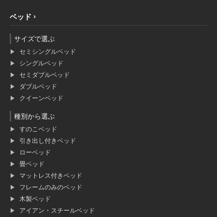
ベッド
サイズで選ぶ
セミシングルベッド
シングルベッド
セミダブルベッド
ダブルベッド
クイーンベッド
種別から選ぶ
すのこベッド
引き出し付きベッド
ローベッド
畳ベッド
マットレス付きベッド
フレームのみのベッド
木製ベッド
アイアン・スチールベッド