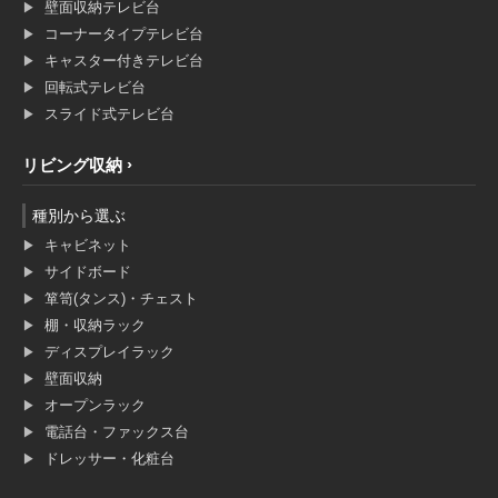
壁面収納テレビ台
コーナータイプテレビ台
キャスター付きテレビ台
回転式テレビ台
スライド式テレビ台
リビング収納
種別から選ぶ
キャビネット
サイドボード
箪笥(タンス)・チェスト
棚・収納ラック
ディスプレイラック
壁面収納
オープンラック
電話台・ファックス台
ドレッサー・化粧台