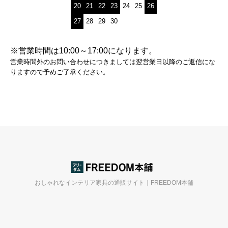
20
21
22
23
24
25
26
27
28
29
30
※営業時間は10:00～17:00になります。
営業時間外のお問い合わせにつきましては翌営業日以降のご返信にな
りますので予めご了承ください。
おしゃれなインテリア家具の通販サイト｜FREEDOM本舗