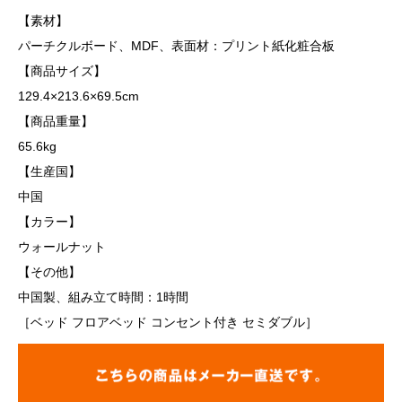
【素材】
パーチクルボード、MDF、表面材：プリント紙化粧合板
【商品サイズ】
129.4×213.6×69.5cm
【商品重量】
65.6kg
【生産国】
中国
【カラー】
ウォールナット
【その他】
中国製、組み立て時間：1時間
［ベッド フロアベッド コンセント付き セミダブル］