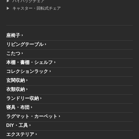
ハイバックチェア
キャスター・回転式チェア
座椅子
リビングテーブル
こたつ
本棚・書棚・シェルフ
コレクションラック
玄関収納
衣類収納
ランドリー収納
寝具・布団
ラグマット・カーペット
DIY・工具
エクステリア