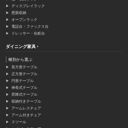
ディスプレイラック
壁面収納
オープンラック
電話台・ファックス台
ドレッサー・化粧台
ダイニング家具
種別から選ぶ
長方形テーブル
正方形テーブル
円形テーブル
伸長式テーブル
昇降式テーブル
収納付きテーブル
アームレスチェア
アーム付きチェア
スツール