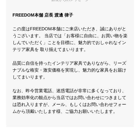
FREEDOM本舗 店長 渡邊 律子
この度はFREEDOM本舗にご来店いただき、誠にありがと
うございます。 当店では「お客様に自由に、お買い物を楽
しんでいただく」ことを目標に、魅力的でおしゃれなイン
テリア家具を 取り揃えてまいります。
品質に自信を持ったインテリア家具でありながら、リーズ
ナブルな格安・激安価格を実現し、魅力的な家具をお届け
してまいります。
なお、昨今営業電話、迷惑電話が非常に多くなっており、
業務効率化の観点から当店ではお問い合わせにつきまして
は恐れ入りますが、メール、もしくはお問い合わせフォー
ムから頂戴いたします様、ご協力お願いいたします。