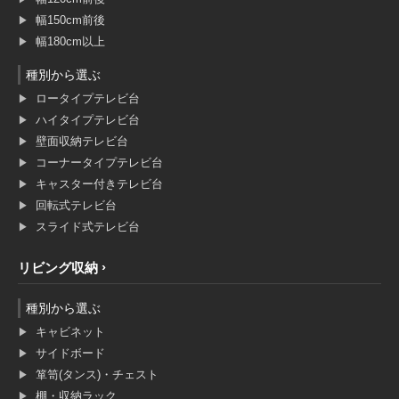
幅150cm前後
幅180cm以上
種別から選ぶ
ロータイプテレビ台
ハイタイプテレビ台
壁面収納テレビ台
コーナータイプテレビ台
キャスター付きテレビ台
回転式テレビ台
スライド式テレビ台
リビング収納
種別から選ぶ
キャビネット
サイドボード
箪笥(タンス)・チェスト
棚・収納ラック