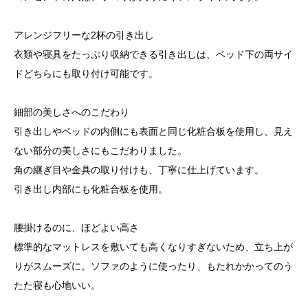
アレンジフリーな2杯の引き出し
衣類や寝具をたっぷり収納できる引き出しは、ベッド下の両サイ
ドどちらにも取り付け可能です。
細部の美しさへのこだわり
引き出しやベッドの内側にも表面と同じ化粧合板を使用し、見え
ない部分の美しさにもこだわりました。
角の継ぎ目や金具の取り付けも、丁寧に仕上げています。
引き出し内部にも化粧合板を使用。
腰掛けるのに、ほどよい高さ
標準的なマットレスを敷いても高くなりすぎないため、立ち上が
りがスムーズに。ソファのように使ったり、もたれかかってのう
たた寝も心地いい。