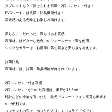
タブレットも立て掛けられる宮棚・2口コンセント付き！
PVCシートには抗菌・防臭機能付き！
高級感のある色味をお楽しみ頂けます。
美しさにこだわった、温もりある質感
表面材にはビターな色合いのウォールナット調を使用。
シックなカラーは、お部屋に落ち着きと安らぎを与えます。
抗菌防臭
表面材には、抗菌・防臭機能が施されています。
2口コンセント付き宮棚
2口コンセントがついた宮棚は、奥行が13.5cm。
時計などの小物を置いたり、枕元でスマートフォン充電も出来る
ので便利です。
コンセントの穴は、ホコリが入りにくいスライド式です。