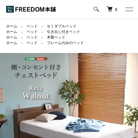
0
ホーム
ベッド
セミダブルベッド
＞
＞
ホーム
ベッド
引き出し付きベッド
＞
＞
ホーム
ベッド
木製ベッド
＞
＞
ホーム
ベッド
フレームのみのベッド
＞
＞