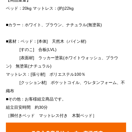
【商品重量】
ベッド：20kg マットレス：(約)22kg
■カラー：ホワイト、ブラウン、ナチュラル(無塗装)
■素材：ベッド：[本体] 天然木（パイン材)
[すのこ] 合板(LVL)
[表面材] ラッカー塗装(ホワイトウォッシュ、ブラウ
ン) 無塗装(ナチュラル)
マットレス：[張り材] ポリエステル100％
[クッション材] ポケットコイル、ウレタンフォーム、不
織布
■その他：お客様組立商品です。
組立目安時間 約30分
［脚付きベッド マットレス付き 木製ベッド］