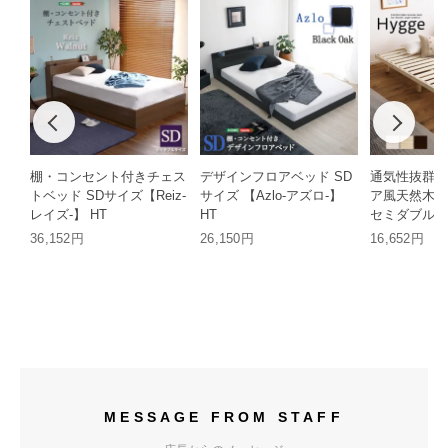
棚・コンセント付きチェス
デザインフロアベッド SD
通気性抜群 
トベッド SDサイズ【Reiz-
サイズ 【Azlo-アズロ-】
ア風天然木す
レイズ-】 HT
HT
セミダブル H
36,152円
26,150円
16,652円
MESSAGE FROM STAFF