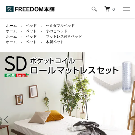
0
ホーム
ベッド
セミダブルベッド
＞
＞
ホーム
ベッド
すのこベッド
＞
＞
ホーム
ベッド
マットレス付きベッド
＞
＞
ホーム
ベッド
木製ベッド
＞
＞