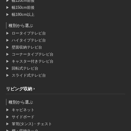
幅120cm前後
幅150cm前後
幅180cm以上
種別から選ぶ
ロータイプテレビ台
ハイタイプテレビ台
壁面収納テレビ台
コーナータイプテレビ台
キャスター付きテレビ台
回転式テレビ台
スライド式テレビ台
リビング収納
種別から選ぶ
キャビネット
サイドボード
箪笥(タンス)・チェスト
棚・収納ラック