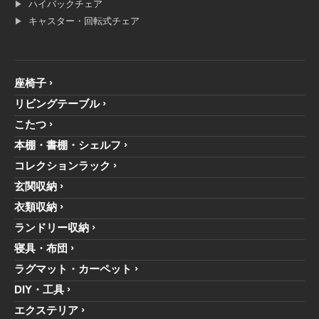
ハイバックチェア
キャスター・回転式チェア
座椅子
リビングテーブル
こたつ
本棚・書棚・シェルフ
コレクションラック
玄関収納
衣類収納
ランドリー収納
寝具・布団
ラグマット・カーペット
DIY・工具
エクステリア