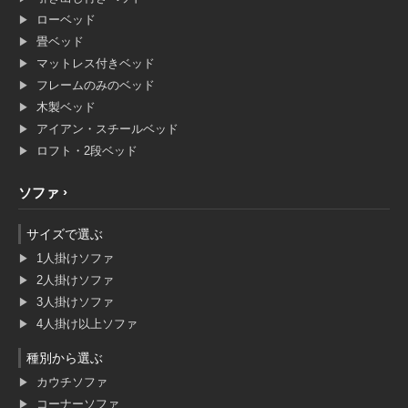
ローベッド
畳ベッド
マットレス付きベッド
フレームのみのベッド
木製ベッド
アイアン・スチールベッド
ロフト・2段ベッド
ソファ
サイズで選ぶ
1人掛けソファ
2人掛けソファ
3人掛けソファ
4人掛け以上ソファ
種別から選ぶ
カウチソファ
コーナーソファ