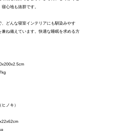
、寝心地も抜群です。
で、どんな寝室インテリアにも馴染みやす
を兼ね備えています。快適な睡眠を求める方
。
200x2.5cm
kg
（ヒノキ）
22x62cm
kg