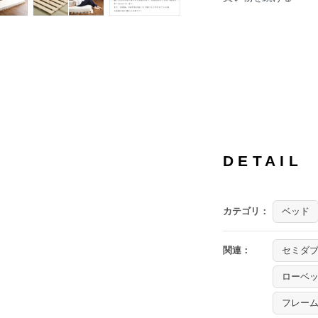
DETAIL
カテゴリ：
ベッド
関連：
セミダ
ローベ
フレー