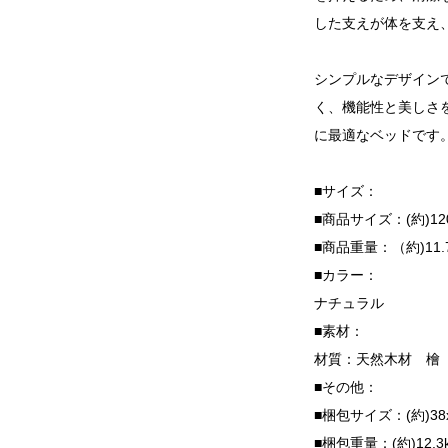
した支えが体を支え
シンプルなデザイン
く、機能性と美しさ
に最適なベッドです
■サイズ：
■商品サイズ：(約)120x
■商品重量：（約)11.7
■カラー：
ナチュラル
■素材：
材質：天然木材 檜
■その他：
■梱包サイズ：(約)38x
■梱包重量：(約)12.3