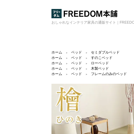
おしゃれなインテリア家具の通販サイト｜FREED
ホーム
ベッド
セミダブルベッド
＞
＞
ホーム
ベッド
すのこベッド
＞
＞
ホーム
ベッド
ローベッド
＞
＞
ホーム
ベッド
木製ベッド
＞
＞
ホーム
ベッド
フレームのみのベッド
＞
＞