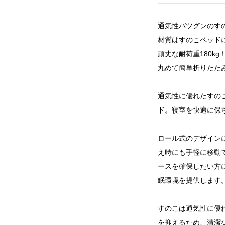
通気性バツグンのす
材質はすのこベッド
頑丈な耐荷重180kg
丸めて簡単折りたた
通気性に優れたすの
ド。寝室を快適に保
ロール式のデザイン
え時にも手軽に移動
ースを確保したい方
眠環境を提供します
すのこは通気性に優
を抑えるため、清潔