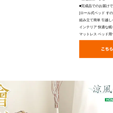
■完成品でのお届け
[ロール式ベッド す
組み立て簡単 引越しベ
インテリア 快適な眠
マットレス ベッド用