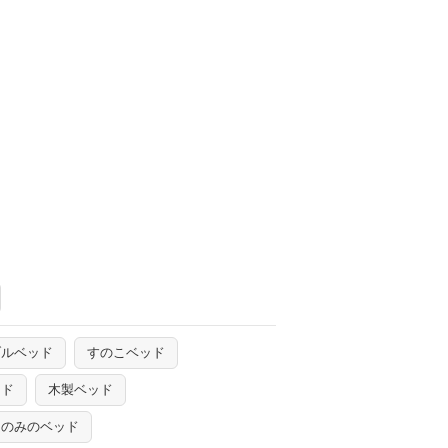
ブルベッド
すのこベッド
ッド
木製ベッド
ムのみのベッド