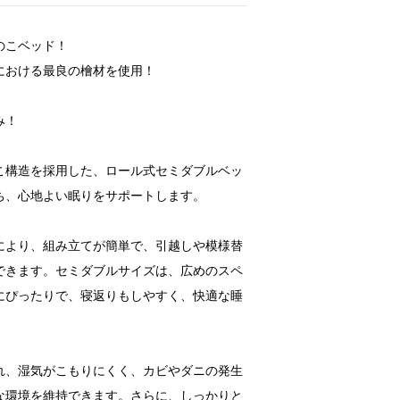
のこベッド！
における最良の檜材を使用！
！
み！
こ構造を採用した、ロール式セミダブルベッ
ち、心地よい眠りをサポートします。
により、組み立てが簡単で、引越しや模様替
できます。セミダブルサイズは、広めのスペ
にぴったりで、寝返りもしやすく、快適な睡
。
れ、湿気がこもりにくく、カビやダニの発生
な環境を維持できます。さらに、しっかりと