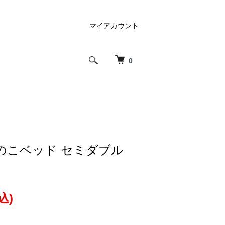
マイアカウント
0
のこベッド セミダブル
込)