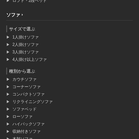
ロフト・2段ベッド
ソファ
サイズで選ぶ
1人掛けソファ
2人掛けソファ
3人掛けソファ
4人掛け以上ソファ
種別から選ぶ
カウチソファ
コーナーソファ
コンパクトソファ
リクライニングソファ
ソファベッド
ローソファ
ハイバックソファ
収納付きソファ
木肘ソファ