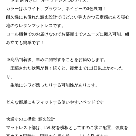
一体型 脚付きロールマットレス SDサイズ。
カラーはホワイト、ブラウン、ネイビーの3色展開！
耐久性にも優れた頑丈設計でほどよい弾力かつ安定感のある寝心
地のウレタンマットレスです。
ロール梱包でのお届けなのでお部屋までスムーズに搬入可能、組
み立ても簡単です！
※商品到着後、早めに開封することをお勧めします。
圧縮された状態が長く続くと、復元までに1日以上かかった
り、
生地にシワが残ったりする可能性があります。
どんな部屋にもフィットする使いやすいベッドです
快適すのこ構造+頑丈設計
マットレス下部は、LVL材を横板としてすのこ状に配置。強度を