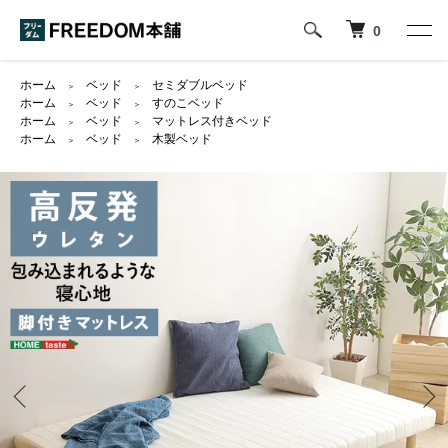
0
ホーム
ベッド
セミダブルベッド
＞
＞
ホーム
ベッド
すのこベッド
＞
＞
ホーム
ベッド
マットレス付きベッド
＞
＞
ホーム
ベッド
木製ベッド
＞
＞