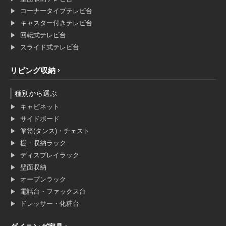
コーナータイプテレビ台
キャスター付きテレビ台
回転式テレビ台
スライド式テレビ台
リビング収納
種別から選ぶ
キャビネット
サイドボード
箪笥(タンス)・チェスト
棚・収納ラック
ディスプレイラック
壁面収納
オープンラック
電話台・ファックス台
ドレッサー・化粧台