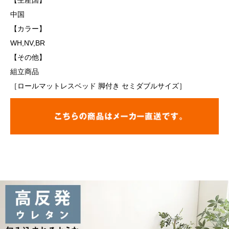
【生産国】
中国
【カラー】
WH,NV,BR
【その他】
組立商品
［ロールマットレスベッド 脚付き セミダブルサイズ］