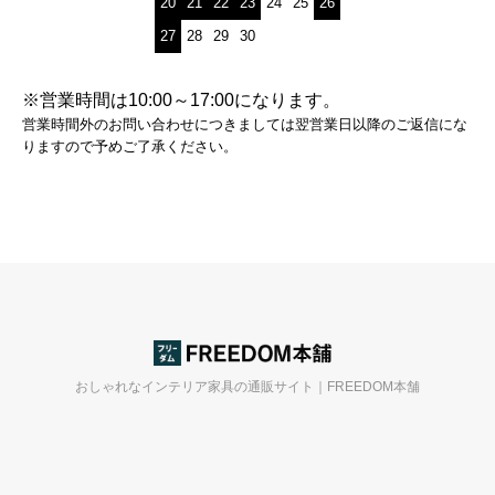
20
21
22
23
24
25
26
27
28
29
30
※営業時間は10:00～17:00になります。
営業時間外のお問い合わせにつきましては翌営業日以降のご返信にな
りますので予めご了承ください。
おしゃれなインテリア家具の通販サイト｜FREEDOM本舗