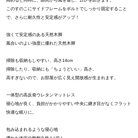
高めると同時に、隙間から風を通し、ムレを防ぎます。
このすのこにサイドフレームをボルトでしっかり固定すること
で、さらに耐久性と安定感がアップ！
強くて安定感のある天然木脚
風合いのよい強度に優れた天然木脚
掃除も収納もしやすい、高さ14cm
掃除したり、収納にも「ちょうどいい」高さ。
高すぎないので、お部屋が広く見え開放感が生まれます。
一体型の高反発ウレタンマットレス
寝心地が良く、負担がかかりやすい中央に継ぎ目がなくフラット
快適な眠りに。
包み込まれるような寝心地