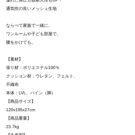
優れた体圧分散耐久性もUP！
通気性の良いメッシュ生地
ならべて家族で一緒に。
ワンルームや子ども部屋で。
腰をかけても。
【素材】
張り材：ポリエステル100％
クッション材：ウレタン、フェルト、
不織布
本体：LVL、パイン（脚）
【商品サイズ】
120x195x27cm
【商品重量】
23.7kg