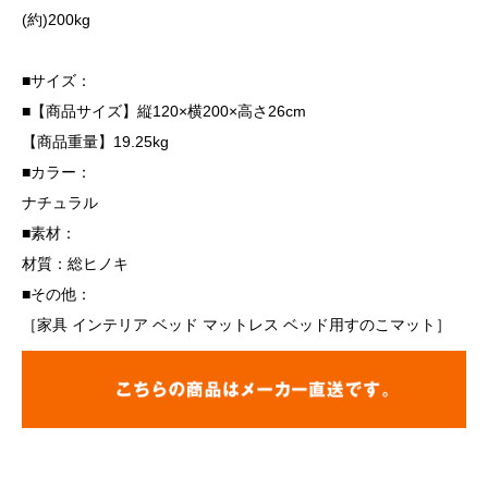
(約)200kg
■サイズ：
■【商品サイズ】縦120×横200×高さ26cm
【商品重量】19.25kg
■カラー：
ナチュラル
■素材：
材質：総ヒノキ
■その他：
［家具 インテリア ベッド マットレス ベッド用すのこマット］