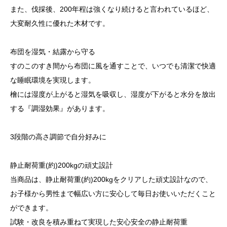
また、伐採後、200年程は強くなり続けると言われているほど、
大変耐久性に優れた木材です。
布団を湿気・結露から守る
すのこのすき間から布団に風を通すことで、いつでも清潔で快適
な睡眠環境を実現します。
檜には湿度が上がると湿気を吸収し、湿度が下がると水分を放出
する『調湿効果』があります。
3段階の高さ調節で自分好みに
静止耐荷重(約)200kgの頑丈設計
当商品は、静止耐荷重(約)200kgをクリアした頑丈設計なので、
お子様から男性まで幅広い方に安心して毎日お使いいただくこと
ができます。
試験・改良を積み重ねて実現した安心安全の静止耐荷重