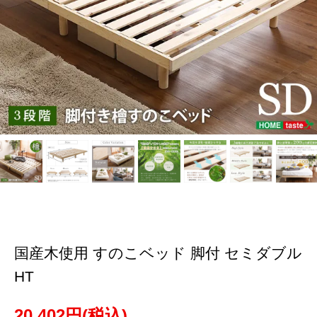
国産木使用 すのこベッド 脚付 セミダブル
HT
20,402円(税込)