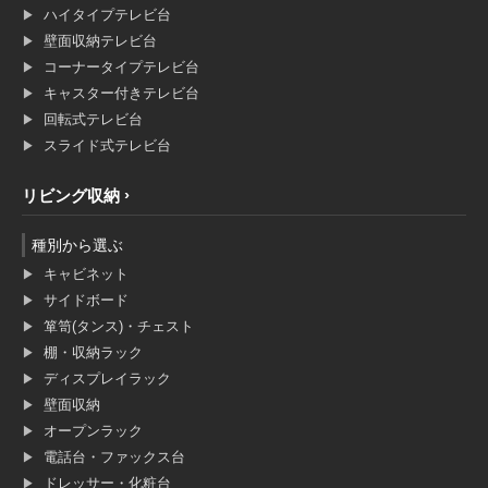
ハイタイプテレビ台
壁面収納テレビ台
コーナータイプテレビ台
キャスター付きテレビ台
回転式テレビ台
スライド式テレビ台
リビング収納
種別から選ぶ
キャビネット
サイドボード
箪笥(タンス)・チェスト
棚・収納ラック
ディスプレイラック
壁面収納
オープンラック
電話台・ファックス台
ドレッサー・化粧台