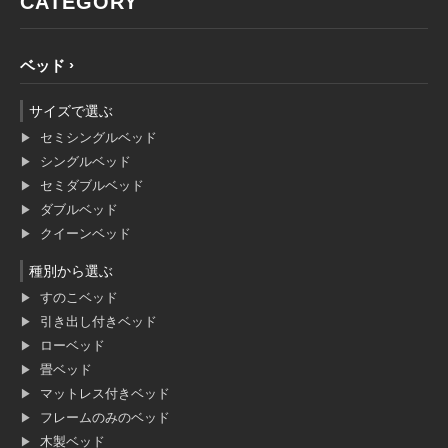
CATEGORY
ベッド
サイズで選ぶ
セミシングルベッド
シングルベッド
セミダブルベッド
ダブルベッド
クイーンベッド
種別から選ぶ
すのこベッド
引き出し付きベッド
ローベッド
畳ベッド
マットレス付きベッド
フレームのみのベッド
木製ベッド