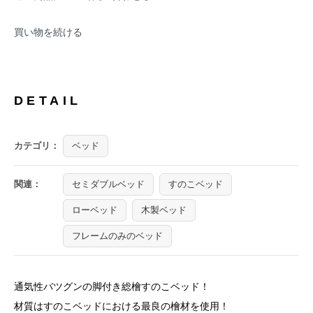
買い物を続ける
DETAIL
カテゴリ：
ベッド
関連：
セミダブルベッド
すのこベッド
ローベッド
木製ベッド
フレームのみのベッド
通気性バツグンの脚付き総檜すのこベッド！
材質はすのこベッドにおける最良の檜材を使用！