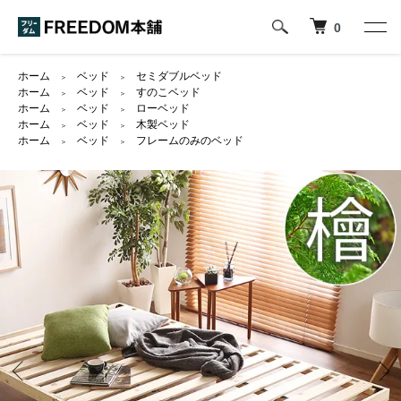
0
ホーム
ベッド
セミダブルベッド
＞
＞
ホーム
ベッド
すのこベッド
＞
＞
ホーム
ベッド
ローベッド
＞
＞
ホーム
ベッド
木製ベッド
＞
＞
ホーム
ベッド
フレームのみのベッド
＞
＞