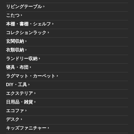
リビングテーブル
こたつ
本棚・書棚・シェルフ
コレクションラック
玄関収納
衣類収納
ランドリー収納
寝具・布団
ラグマット・カーペット
DIY・工具
エクステリア
日用品・雑貨
エコファ
デスク
キッズファニチャー