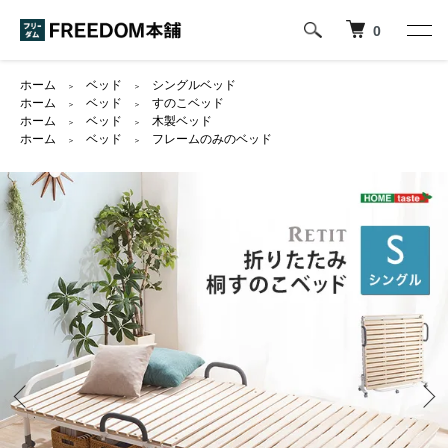
0
ホーム
ベッド
シングルベッド
＞
＞
ホーム
ベッド
すのこベッド
＞
＞
ホーム
ベッド
木製ベッド
＞
＞
ホーム
ベッド
フレームのみのベッド
＞
＞