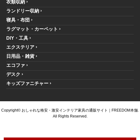
衣類収納
ランドリー収納
寝具・布団
ラグマット・カーペット
DIY・工具
エクステリア
日用品・雑貨
エコファ
デスク
キッズファニチャー
Copyright© おしゃれな格安・激安インテリア家具の通販サイト｜FREEDOM本舗.
All Rights Reserved.