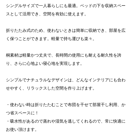
シングルサイズで一人暮らしにも最適。ベッドの下を収納スペー
スとして活用でき、空間を有効に使えます。
折りたたみ式のため、使わないときは簡単に収納でき、部屋を広
く保つことができます。軽量で持ち運びも楽々。
桐素材は軽量かつ丈夫で、長時間の使用にも耐える耐久性を誇
り、さらに心地よい寝心地を実現します。
シンプルでナチュラルなデザインは、どんなインテリアにも合わ
せやすく、リラックスした空間を作り上げます。
・使わない時は折りたたむことで布団を干せて部屋干し利用、か
つ省スペースに！
・吸水性があるので蒸れや湿気を逃してくれるので、常に快適に
お使い頂けます。