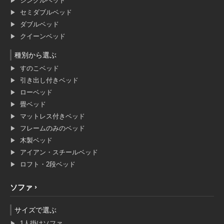
シングルベッド
セミダブルベッド
ダブルベッド
クイーンベッド
種別から選ぶ
すのこベッド
引き出し付きベッド
ローベッド
畳ベッド
マットレス付きベッド
フレームのみのベッド
木製ベッド
アイアン・スチールベッド
ロフト・2段ベッド
ソファ
サイズで選ぶ
1人掛けソファ