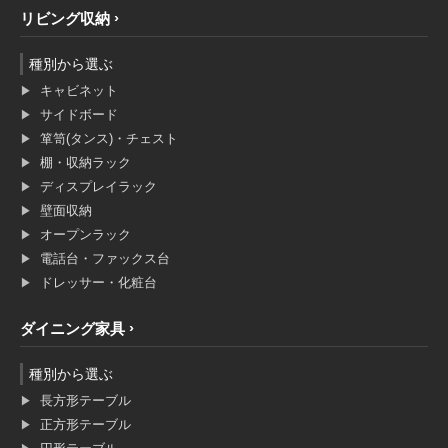
リビング収納
種別から選ぶ
キャビネット
サイドボード
箪笥(タンス)・チェスト
棚・収納ラック
ディスプレイラック
壁面収納
オープンラック
電話台・ファックス台
ドレッサー・化粧台
ダイニング家具
種別から選ぶ
長方形テーブル
正方形テーブル