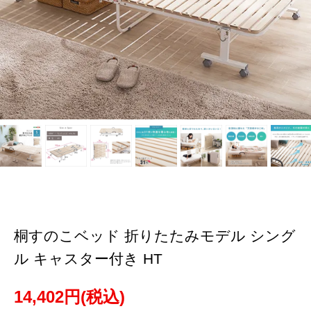
桐すのこベッド 折りたたみモデル シング
ル キャスター付き HT
14,402円(税込)