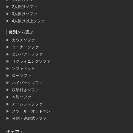
2人掛けソファ
3人掛けソファ
4人掛け以上ソファ
種別から選ぶ
カウチソファ
コーナーソファ
コンパクトソファ
リクライニングソファ
ソファベッド
ローソファ
ハイバックソファ
収納付きソファ
木肘ソファ
アームレスソファ
スツール・オットマン
分割・連結式ソファ
チェア