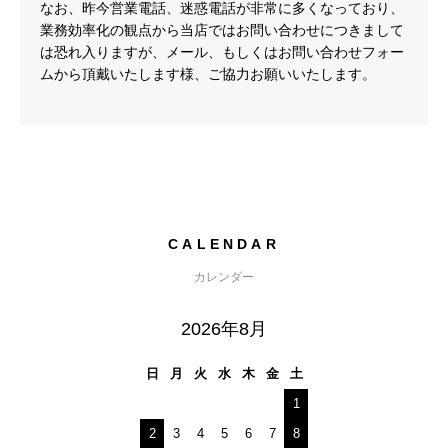
なお、昨今営業電話、迷惑電話が非常に多くなっており、
業務効率化の観点から当店ではお問い合わせにつきまして
は恐れ入りますが、メール、もしくはお問い合わせフォー
ムから頂戴いたします様、ご協力お願いいたします。
CALENDAR
カレンダー
2026年8月
日
月
火
水
木
金
土
1
2
3
4
5
6
7
8