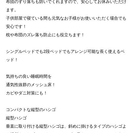
布団のずり落ちも防いでくれますので、安心してお休みいただけ
ます。
子供部屋で寝ている間も元気なお子様がお使いいただく場合でも
安心です！
枕や布団のズレ落ち防止にも役立ちます！
シングルベッドでも2段ベッドでもアレンジ可能な長く使えるベ
ッド！
気持ちの良い睡眠時間を
通気性抜群のメッシュ床！
カビやダニ対策にも！
コンパクトな縦型のハシゴ
縦型ハシゴ
垂直に取り付ける縦型ハシゴは、斜めに掛けるタイプのハシゴよ