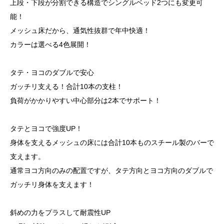
上段・下段が分割できる構造でシングルベッド2つにも変更可
能！
メッシュ床だから、通気性抜群で年中快適！
カラーは選べる4色展開！
タテ・ヨコのダブルで安心
ガッチリ支える！合計10本の支柱！
負荷がかかりやすい中心部分は2本でサポート！
タテとヨコで強度UP！
身体を支えるメッシュの床には合計10本ものスチール製のバーで
支えます。
通常ヨコ方向のみの配置ですが、タテ方向とヨコ方向のダブルで
ガッチリ身体を支えます！
斜めの力をプラスして耐震性UP