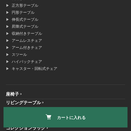
正方形テーブル
円形テーブル
伸長式テーブル
昇降式テーブル
収納付きテーブル
アームレスチェア
アーム付きチェア
スツール
ハイバックチェア
キャスター・回転式チェア
座椅子
リビングテーブル
こたつ
カートに入れる
本棚・書棚・シェルフ
コレクションラック