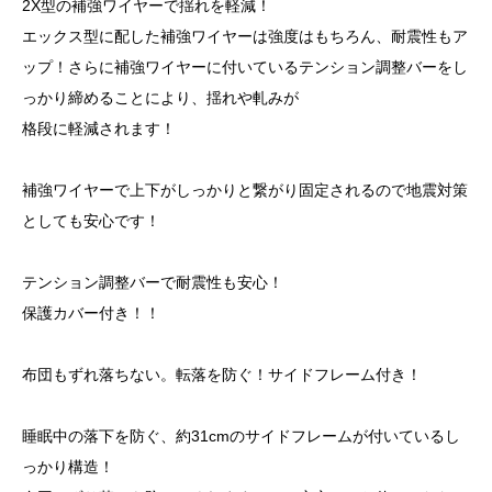
2X型の補強ワイヤーで揺れを軽減！
エックス型に配した補強ワイヤーは強度はもちろん、耐震性もア
ップ！さらに補強ワイヤーに付いているテンション調整バーをし
っかり締めることにより、揺れや軋みが
格段に軽減されます！
補強ワイヤーで上下がしっかりと繋がり固定されるので地震対策
としても安心です！
テンション調整バーで耐震性も安心！
保護カバー付き！！
布団もずれ落ちない。転落を防ぐ！サイドフレーム付き！
睡眠中の落下を防ぐ、約31cmのサイドフレームが付いているし
っかり構造！