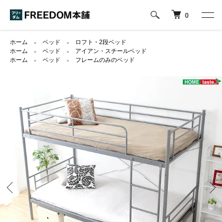
0
ホーム
ベッド
ロフト・2段ベッド
＞
＞
ホーム
ベッド
アイアン・スチールベッド
＞
＞
ホーム
ベッド
フレームのみのベッド
＞
＞