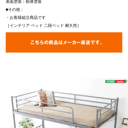
表面塗装：粉体塗装
■その他：
・お客様組立商品です
［インテリア ベッド 二段ベッド 耐久性］