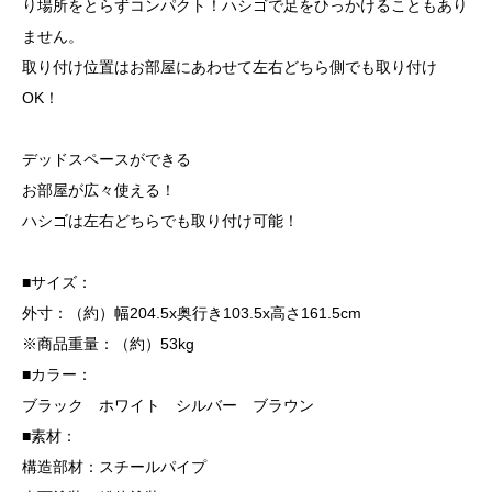
り場所をとらずコンパクト！ハシゴで足をひっかけることもあり
ません。
取り付け位置はお部屋にあわせて左右どちら側でも取り付け
OK！
デッドスペースができる
お部屋が広々使える！
ハシゴは左右どちらでも取り付け可能！
■サイズ：
外寸：（約）幅204.5x奥行き103.5x高さ161.5cm
※商品重量：（約）53kg
■カラー：
ブラック ホワイト シルバー ブラウン
■素材：
構造部材：スチールパイプ