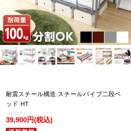
耐震スチール構造 スチールパイプ二段ベ
ッド HT
39,900円(税込)