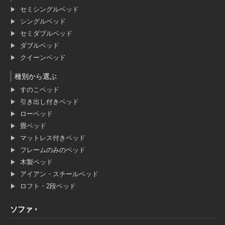
セミシングルベッド
シングルベッド
セミダブルベッド
ダブルベッド
クイーンベッド
種別から選ぶ
すのこベッド
引き出し付きベッド
ローベッド
畳ベッド
マットレス付きベッド
フレームのみのベッド
木製ベッド
アイアン・スチールベッド
ロフト・2段ベッド
ソファ