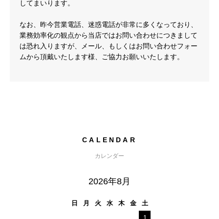
してまいります。
なお、昨今営業電話、迷惑電話が非常に多くなっており、
業務効率化の観点から当店ではお問い合わせにつきまして
は恐れ入りますが、メール、もしくはお問い合わせフォー
ムから頂戴いたします様、ご協力お願いいたします。
CALENDAR
カレンダー
2026年8月
日
月
火
水
木
金
土
1