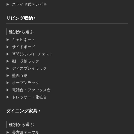
スライド式テレビ台
リビング収納
種別から選ぶ
キャビネット
サイドボード
箪笥(タンス)・チェスト
棚・収納ラック
ディスプレイラック
壁面収納
オープンラック
電話台・ファックス台
ドレッサー・化粧台
ダイニング家具
種別から選ぶ
長方形テーブル