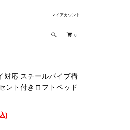
マイアカウント
0
イ対応 スチールパイプ構
ンセント付きロフトベッド
込)