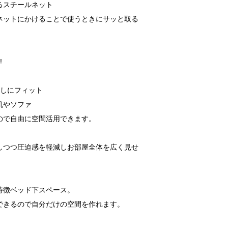
るスチールネット
ネットにかけることで使うときにサッと取る
!
らしにフィット
机やソファ
ので自由に空間活用できます。
しつつ圧迫感を軽減しお部屋全体を広く見せ
特徴ベッド下スペース。
できるので自分だけの空間を作れます。