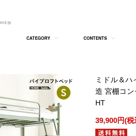
OM本舗
CATEGORY
CONTENTS
ミドル＆ハ
造 宮棚コ
HT
39,900円(税