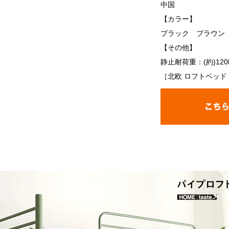
中国
【カラー】
ブラック ブラウン
【その他】
静止耐荷重：(約)120
［北欧 ロフトベッド