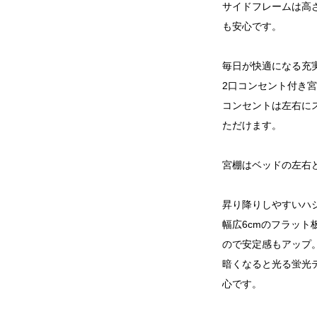
サイドフレームは高さ
も安心です。
毎日が快適になる充
2口コンセント付き
コンセントは左右に
ただけます。
宮棚はベッドの左右
昇り降りしやすいハ
幅広6cmのフラッ
ので安定感もアップ
暗くなると光る蛍光
心です。