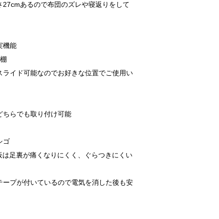
27cmあるので布団のズレや寝返りをして
実機能
宮棚
スライド可能なのでお好きな位置でご使用い
どちらでも取り付け可能
シゴ
ト板は足裏が痛くなりにくく、ぐらつきにくい
。
テープが付いているので電気を消した後も安