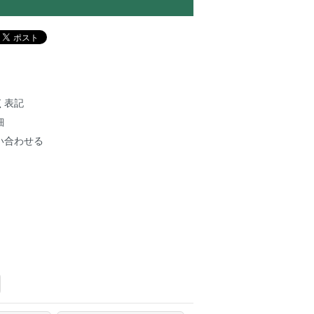
く表記
細
い合わせる