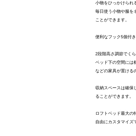
小物をひっかけられ
毎日使う小物や服を
ことができます。
便利なフック5個付き
2段階高さ調節でく
ベッド下の空間には
などの家具が置ける
収納スペースは確保
ることができます。
ロフトベッド最大の
自由にカスタマイズ