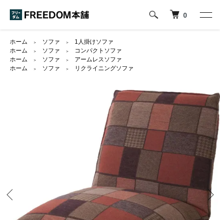
0
ホーム
ソファ
1人掛けソファ
＞
＞
ホーム
ソファ
コンパクトソファ
＞
＞
ホーム
ソファ
アームレスソファ
＞
＞
ホーム
ソファ
リクライニングソファ
＞
＞