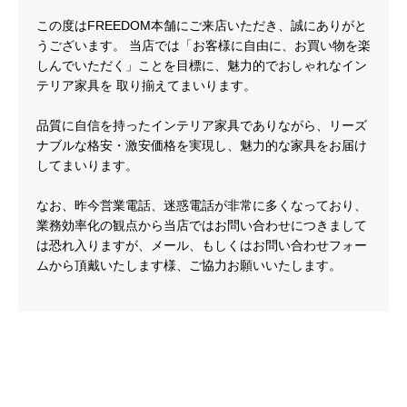
この度はFREEDOM本舗にご来店いただき、誠にありがと
うございます。 当店では「お客様に自由に、お買い物を楽
しんでいただく」ことを目標に、魅力的でおしゃれなイン
テリア家具を 取り揃えてまいります。
品質に自信を持ったインテリア家具でありながら、リーズ
ナブルな格安・激安価格を実現し、魅力的な家具をお届け
してまいります。
なお、昨今営業電話、迷惑電話が非常に多くなっており、
業務効率化の観点から当店ではお問い合わせにつきまして
は恐れ入りますが、メール、もしくはお問い合わせフォー
ムから頂戴いたします様、ご協力お願いいたします。