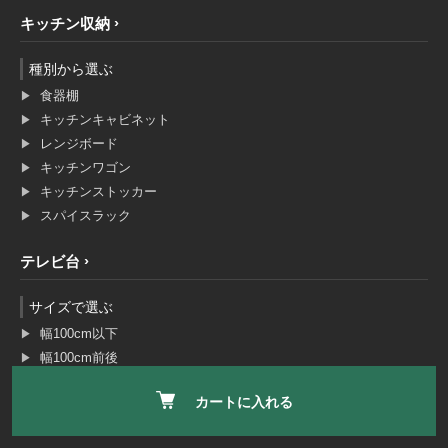
キッチン収納
種別から選ぶ
食器棚
キッチンキャビネット
レンジボード
キッチンワゴン
キッチンストッカー
スパイスラック
テレビ台
サイズで選ぶ
幅100cm以下
幅100cm前後
幅120cm前後
カートに入れる
幅150cm前後
幅180cm以上