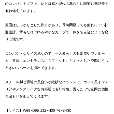
のコンパクトソファ。レトロ感と現代の暮らしに馴染む機能美を
兼ね備えています。
座面はしっかりとした弾力があり、長時間座っても疲れにくい快
適設計。背もたれはゆるやかなカーブで、体を包み込むような座
り心地です。
コンパクトなサイズ感なので、一人暮らしのお部屋やワンルー
ム、書斎、エントランスにもフィット。ちょっとした空間にくつ
ろぎのスペースを演出できます。
スチール脚と張地の風合いが絶妙なバランスで、カフェ風インテ
リアやメンズライクなお部屋にも好相性。置くだけで空間に個性
と温もりを加えてくれます。
【サイズ】W68×D85-132×H30-76×SH30