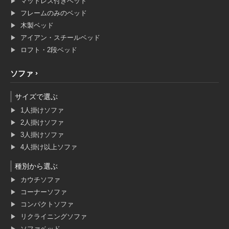
マットレス付きベッド
フレームのみのベッド
木製ベッド
アイアン・スチールベッド
ロフト・2段ベッド
ソファ
サイズで選ぶ
1人掛けソファ
2人掛けソファ
3人掛けソファ
4人掛け以上ソファ
種別から選ぶ
カウチソファ
コーナーソファ
コンパクトソファ
リクライニングソファ
ソファベッド