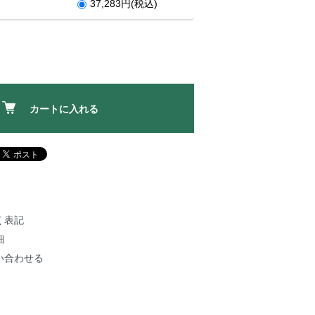
37,283円(税込)
カートに入れる
く表記
細
い合わせる