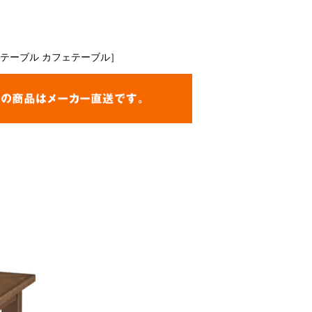
卓テーブル カフェテーブル］