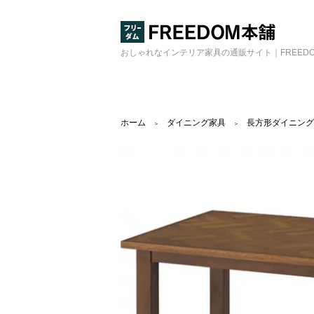
おしゃれなインテリア家具の通販サイト｜FREED
ホーム
ダイニング家具
長方形ダイニング
＞
＞