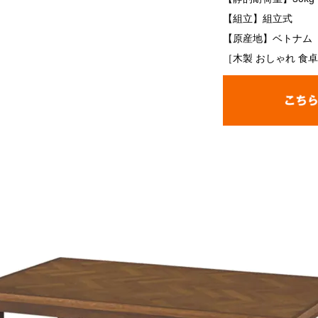
【組立】組立式
【原産地】ベトナム
［木製 おしゃれ 食