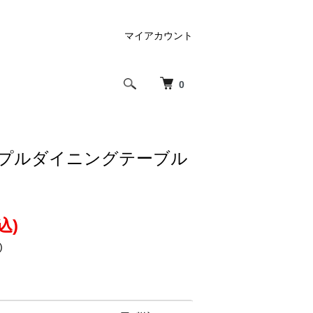
マイアカウント
0
ンプルダイニングテーブル
込)
)