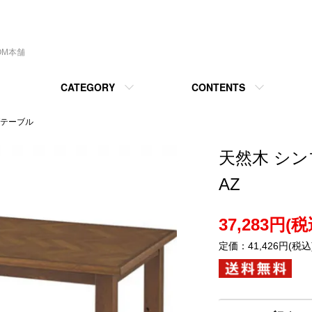
OM本舗
CATEGORY
CONTENTS
テーブル
天然木 シ
AZ
37,283円(税
定価：41,426円(税込