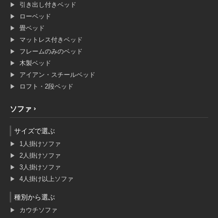
引き出し付きベッド
ローベッド
畳ベッド
マットレス付きベッド
フレームのみのベッド
木製ベッド
アイアン・スチールベッド
ロフト・2段ベッド
ソファ
サイズで選ぶ
1人掛けソファ
2人掛けソファ
3人掛けソファ
4人掛け以上ソファ
種別から選ぶ
カウチソファ