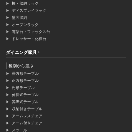
棚・収納ラック
ディスプレイラック
壁面収納
オープンラック
電話台・ファックス台
ドレッサー・化粧台
ダイニング家具
種別から選ぶ
長方形テーブル
正方形テーブル
円形テーブル
伸長式テーブル
昇降式テーブル
収納付きテーブル
アームレスチェア
アーム付きチェア
スツール