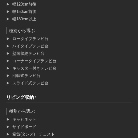
幅120cm前後
幅150cm前後
幅180cm以上
種別から選ぶ
ロータイプテレビ台
ハイタイプテレビ台
壁面収納テレビ台
コーナータイプテレビ台
キャスター付きテレビ台
回転式テレビ台
スライド式テレビ台
リビング収納
種別から選ぶ
キャビネット
サイドボード
箪笥(タンス)・チェスト