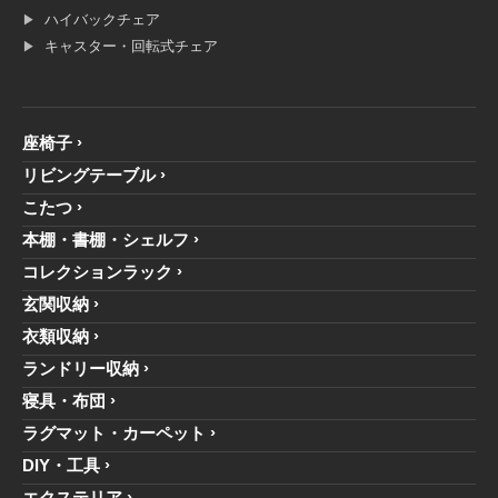
ハイバックチェア
キャスター・回転式チェア
座椅子
リビングテーブル
こたつ
本棚・書棚・シェルフ
コレクションラック
玄関収納
衣類収納
ランドリー収納
寝具・布団
ラグマット・カーペット
DIY・工具
エクステリア