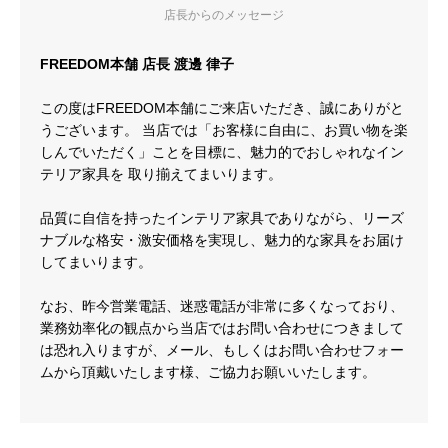
店長からのメッセージ
FREEDOM本舗 店長 渡邊 律子
この度はFREEDOM本舗にご来店いただき、誠にありがと
うございます。 当店では「お客様に自由に、お買い物を楽
しんでいただく」ことを目標に、魅力的でおしゃれなイン
テリア家具を 取り揃えてまいります。
品質に自信を持ったインテリア家具でありながら、リーズ
ナブルな格安・激安価格を実現し、魅力的な家具をお届け
してまいります。
なお、昨今営業電話、迷惑電話が非常に多くなっており、
業務効率化の観点から当店ではお問い合わせにつきまして
は恐れ入りますが、メール、もしくはお問い合わせフォー
ムから頂戴いたします様、ご協力お願いいたします。