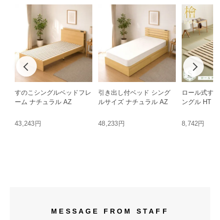
すのこシングルベッドフレ
引き出し付ベッド シング
ロール式すの
ーム ナチュラル AZ
ルサイズ ナチュラル AZ
ングル HT
43,243円
48,233円
8,742円
MESSAGE FROM STAFF