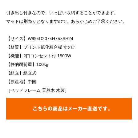
引き出し付きなので、いっぱい収納することができます。
マットは別売りとなりますので、あらかじめご了承ください。
【サイズ】W99×D207×H75×SH24
【材質】プリント紙化粧合板 すのこ
【機能】2口コンセント付 1500W
【静的耐荷重】100kg
【組立】組立式
【原産地】中国
［ベッドフレーム 天然木 木製］