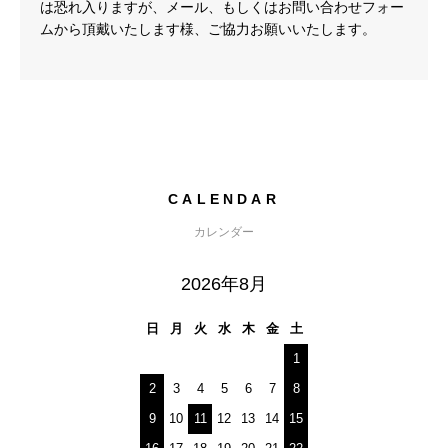
は恐れ入りますが、メール、もしくはお問い合わせフォー
ムから頂戴いたします様、ご協力お願いいたします。
CALENDAR
カレンダー
2026年8月
日
月
火
水
木
金
土
1
2
3
4
5
6
7
8
9
10
11
12
13
14
15