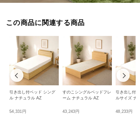
この商品に関連する商品
引き出し付ベッド シング
すのこシングルベッドフレ
引き出し付ベ
ル ナチュラル AZ
ーム ナチュラル AZ
ルサイズ ナチ
54,331円
43,243円
48,233円