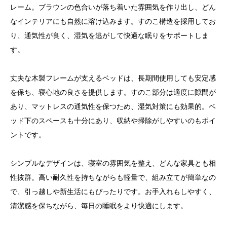
レーム。ブラウンの色合いが落ち着いた雰囲気を作り出し、どん
なインテリアにも自然に溶け込みます。すのこ構造を採用してお
り、通気性が良く、湿気を逃がして快適な眠りをサポートしま
す。
丈夫な木製フレームが支えるベッドは、長期間使用しても安定感
を保ち、寝心地の良さを提供します。すのこ部分は適度に隙間が
あり、マットレスの通気性を保つため、湿気対策にも効果的。ベ
ッド下のスペースも十分にあり、収納や掃除がしやすいのもポイ
ントです。
シンプルなデザインは、寝室の雰囲気を整え、どんな家具とも相
性抜群。高い耐久性を持ちながらも軽量で、組み立てが簡単なの
で、引っ越しや新生活にもぴったりです。お手入れもしやすく、
清潔感を保ちながら、毎日の睡眠をより快適にします。