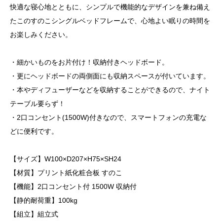
快適な寝心地とともに、シンプルで機能的なデザインを兼ね備え
たこのすのこシングルベッドフレームで、心地よい眠りの時間を
お楽しみください。
・細かいものをお片付け！収納付きヘッドボード。
・更にヘッドボードの両側面にも収納スペースが付いています。
・本やディフューザーなどを収納することができるので、ナイト
テーブル要らず！
・2口コンセント(1500W)付きなので、スマートフォンの充電な
どに便利です。
【サイズ】W100×D207×H75×SH24
【材質】プリント紙化粧合板 すのこ
【機能】2口コンセント付 1500W 収納付
【静的耐荷重】100kg
【組立】組立式