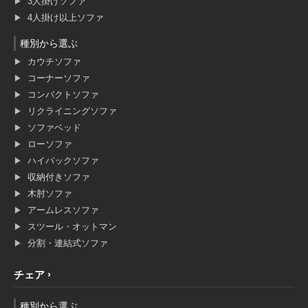
3人掛けソファ
4人掛け以上ソファ
種別から選ぶ
カウチソファ
コーナーソファ
コンパクトソファ
リクライニングソファ
ソファベッド
ローソファ
ハイバックソファ
収納付きソファ
木肘ソファ
アームレスソファ
スツール・オットマン
分割・連結式ソファ
チェア
種別から選ぶ