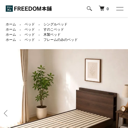
0
ホーム
ベッド
シングルベッド
＞
＞
ホーム
ベッド
すのこベッド
＞
＞
ホーム
ベッド
木製ベッド
＞
＞
ホーム
ベッド
フレームのみのベッド
＞
＞