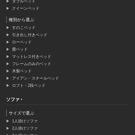
ダブルベッド
クイーンベッド
種別から選ぶ
すのこベッド
引き出し付きベッド
ローベッド
畳ベッド
マットレス付きベッド
フレームのみのベッド
木製ベッド
アイアン・スチールベッド
ロフト・2段ベッド
ソファ
サイズで選ぶ
1人掛けソファ
2人掛けソファ