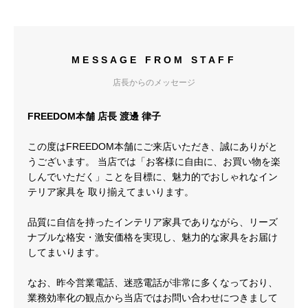
MESSAGE FROM STAFF
店長からのメッセージ
FREEDOM本舗 店長 渡邊 律子
この度はFREEDOM本舗にご来店いただき、誠にありがと
うございます。 当店では「お客様に自由に、お買い物を楽
しんでいただく」ことを目標に、魅力的でおしゃれなイン
テリア家具を 取り揃えてまいります。
品質に自信を持ったインテリア家具でありながら、リーズ
ナブルな格安・激安価格を実現し、魅力的な家具をお届け
してまいります。
なお、昨今営業電話、迷惑電話が非常に多くなっており、
業務効率化の観点から当店ではお問い合わせにつきまして