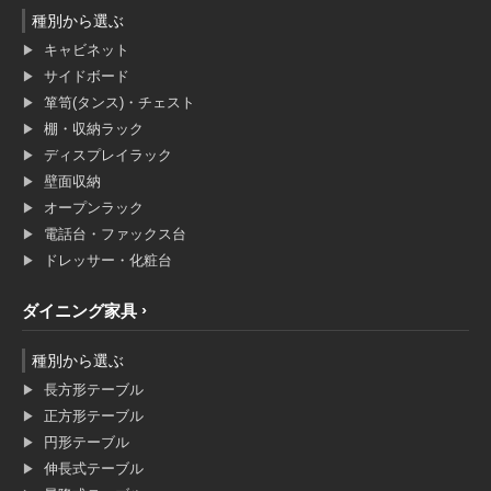
種別から選ぶ
キャビネット
サイドボード
箪笥(タンス)・チェスト
棚・収納ラック
ディスプレイラック
壁面収納
オープンラック
電話台・ファックス台
ドレッサー・化粧台
ダイニング家具
種別から選ぶ
長方形テーブル
正方形テーブル
円形テーブル
伸長式テーブル