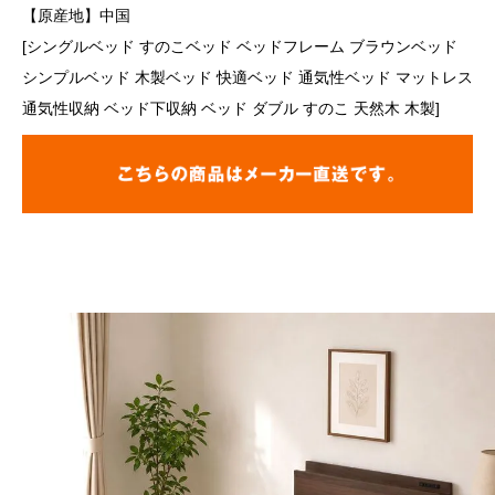
【原産地】中国
[シングルベッド すのこベッド ベッドフレーム ブラウンベッド
シンプルベッド 木製ベッド 快適ベッド 通気性ベッド マットレス
通気性収納 ベッド下収納 ベッド ダブル すのこ 天然木 木製]