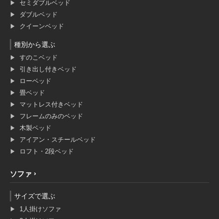
セミダブルベッド
ダブルベッド
クイーンベッド
種別から選ぶ
すのこベッド
引き出し付きベッド
ローベッド
畳ベッド
マットレス付きベッド
フレームのみのベッド
木製ベッド
アイアン・スチールベッド
ロフト・2段ベッド
ソファ
サイズで選ぶ
1人掛けソファ