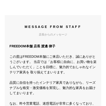
MESSAGE FROM STAFF
店長からのメッセージ
FREEDOM本舗 店長 渡邊 律子
この度はFREEDOM本舗にご来店いただき、誠にありがと
うございます。 当店では「お客様に自由に、お買い物を楽
しんでいただく」ことを目標に、魅力的でおしゃれなイン
テリア家具を 取り揃えてまいります。
品質に自信を持ったインテリア家具でありながら、リーズ
ナブルな格安・激安価格を実現し、魅力的な家具をお届け
してまいります。
なお、昨今営業電話、迷惑電話が非常に多くなっており、