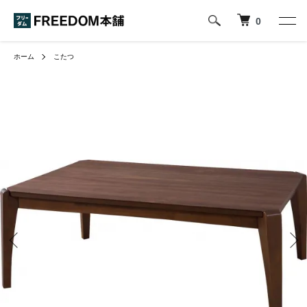
0
ホーム
こたつ