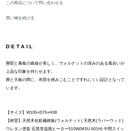
この商品について問い合わせる
買い物を続ける
DETAIL
脚部と幕板の曲線が美しく、ウォルナットの深みのある風合いが
上品な印象を持たせます。
脚と天板の間に、布団を挟みこむことでずれにくい設計となって
います。
【サイズ】W105×D75×H38
【材質】天然木化粧繊維板(ウォルナット) 天然木(ラバーウッド)
ウレタン塗装 石英管温風ヒーター510W(MSU-501H) 中間スイッ