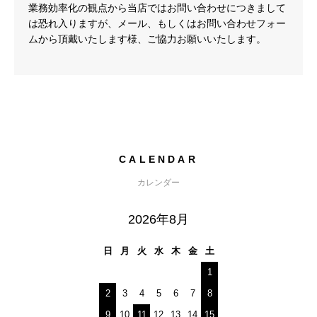
業務効率化の観点から当店ではお問い合わせにつきまして
は恐れ入りますが、メール、もしくはお問い合わせフォー
ムから頂戴いたします様、ご協力お願いいたします。
CALENDAR
カレンダー
2026年8月
日
月
火
水
木
金
土
1
2
3
4
5
6
7
8
9
10
11
12
13
14
15