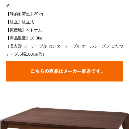
チ
【静的耐荷重】20kg
【組立】組立式
【原産地】ベトナム
【商品重量】18.0kg
［長方形 ローテーブル センターテーブル オールシーズン こたつ
テーブル幅100cm代］