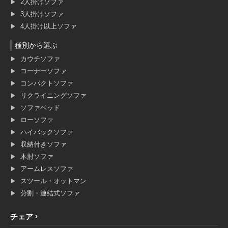
2人掛けソファ
3人掛けソファ
4人掛け以上ソファ
種別から選ぶ
カウチソファ
コーナーソファ
コンパクトソファ
リクライニングソファ
ソファベッド
ローソファ
ハイバックソファ
収納付きソファ
木肘ソファ
アームレスソファ
スツール・オットマン
分割・連結式ソファ
チェア