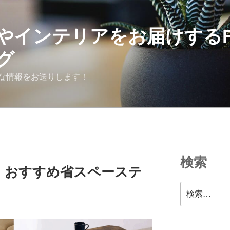
やインテリアをお届けするFR
グ
な情報をお送りします！
検索
！おすすめ省スペーステ
検
索: