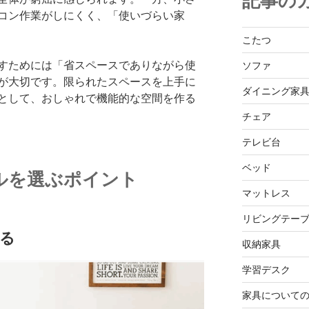
記事の
コン作業がしにくく、「使いづらい家
こたつ
すためには「省スペースでありながら使
ソファ
が大切です。限られたスペースを上手に
ダイニング家
として、おしゃれで機能的な空間を作る
チェア
テレビ台
ベッド
ルを選ぶポイント
マットレス
リビングテー
る
収納家具
学習デスク
家具について