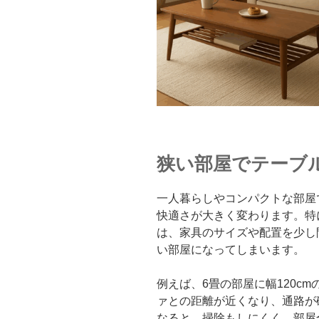
狭い部屋でテーブ
一人暮らしやコンパクトな部屋
快適さが大きく変わります。特
は、家具のサイズや配置を少し
い部屋になってしまいます。
例えば、6畳の部屋に幅120c
ァとの距離が近くなり、通路が
なると、掃除もしにくく、部屋