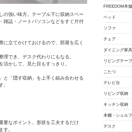
FREEDOM本
しの強い味方。テーブル下に収納スペー
ベッド
・雑誌・ノートパソコンなどをすぐ片付
ソファ
チェア
際に立てかけておけるので、部屋を広く
ダイニング家
整理でき、デスク代わりにもなる。
リビングテー
を活かして、見た目もすっきり。
こたつ
」と「隠す収納」を上手く組み合わせる
テレビ台
す。
リビング収納
キッチン収納
本棚・シェル
重要なポイント。形状を工夫するだけ
デスク
ます。