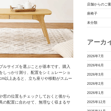
店舗からのご
座椅子
未分類
アーカ
2026年7月
2026年6月
ブルサイズを選ぶことが基本です。購入
をしっかり測り、配置をシミュレーショ
2026年3月
0cm以上あると、立ち座りや移動がスムー
2026年2月
2026年1月
や窓の位置もチェックしておくと後から
2025年12月
具の配置に合わせて、無理なく収まるサ