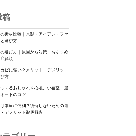
投稿
ムの素材比較｜木製・アイアン・ファ
いと選び方
ドの選び方｜原因から対策・おすすめ
徹底解説
はカビに強い？メリット・デメリット
選び方
でつくるおしゃれ＆心地よい寝室｜選
ィネートのコツ
ドは本当に便利？後悔しないための選
ト・デメリット徹底解説