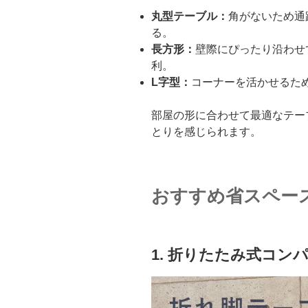
丸型テーブル：
角がないため通
る。
長方形：
壁際にぴったり沿わせ
利。
L字型：
コーナーを活かせるた
部屋の形に合わせて最適なテー
とりを感じられます。
おすすめ省スペー
1. 折りたたみ式コン