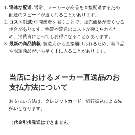
迅速な配送
: 通常、メーカーが商品を直接配送するため、
配送のスピードが速くなることがあります。
コスト削減
: 中間業者を省くことで、販売価格が安くなる
場合があります。物流や流通のコストが抑えられるた
め、消費者にとってもお得になることがあります。
最新の商品情報
: 製造元から直接届けられるため、新商品
や限定商品がいち早く手に入ることがあります。
当店におけるメーカー直送品のお
支払方法について
お支払い方法は、
クレジットカード
、銀行振込による
先
払い
となります。
（
代金引換発送はできません
）