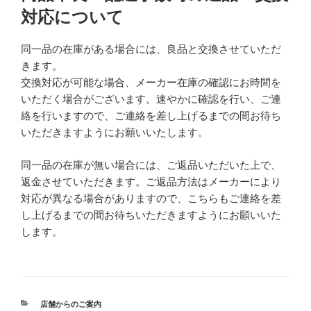
対応について
同一品の在庫がある場合には、良品と交換させていただ
きます。
交換対応が可能な場合、メーカー在庫の確認にお時間を
いただく場合がございます。速やかに確認を行い、ご連
絡を行いますので、ご連絡を差し上げるまでの間お待ち
いただきますようにお願いいたします。
同一品の在庫が無い場合には、ご返品いただいた上で、
返金させていただきます。ご返品方法はメーカーにより
対応が異なる場合がありますので、こちらもご連絡を差
し上げるまでの間お待ちいただきますようにお願いいた
します。
カ
店舗からのご案内