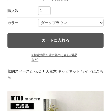
購入数
カラー
» 特定商取引法に基づく表記 (返品
など)
収納スペースたっぷり 天然木 キャビネット ワイドはこち
ら