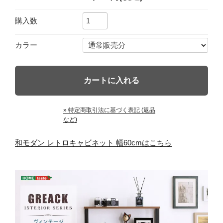
購入数
カラー
» 特定商取引法に基づく表記 (返品
など)
和モダン レトロキャビネット 幅60cmはこちら