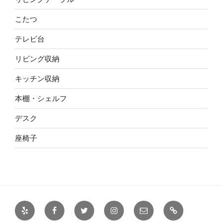
こたつ
テレビ台
リビング収納
キッチン収納
本棚・シェルフ
デスク
座椅子
Yelp
Facebook
Twitter
Instagram
メ
未
ー
分