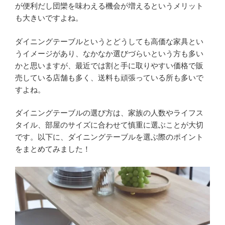
方”
が便利だし団欒を味わえる機会が増えるというメリット
の
も大きいですよね。
ダイニングテーブルというとどうしても高価な家具とい
うイメージがあり、なかなか選びづらいという方も多い
かと思いますが、最近では割と手に取りやすい価格で販
売している店舗も多く、送料も頑張っている所も多いで
すよね。
ダイニングテーブルの選び方は、家族の人数やライフス
タイル、部屋のサイズに合わせて慎重に選ぶことが大切
です。以下に、ダイニングテーブルを選ぶ際のポイント
をまとめてみました！