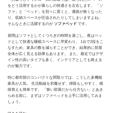
をどう活用するかが暮らしの快適さを左右します。 「ソ
ファ」と「ベッド」を別々に置くと、通路が狭くなった
り、収納スペースが圧迫されたりしてしまいますよね。
そんなときに活躍するのが
ソファベッド
です。
昼間はソファとしてくつろぎの時間を過ごし、夜はベッ
ドとして快適な睡眠スペースに早変わり。 1台で2役をこ
なすため、家具の数を減らすことができ、結果的に部屋
全体が広く見える効果もあります。 また、最近ではデザ
イン性の高いタイプも多く、インテリアとしても映える
のが魅力です。
特に都市部のコンパクトな間取りでは、こうした多機能
家具が人気。 生活動線を邪魔せず、掃除もしやすく、模
様替えも簡単です。 「狭い部屋だから仕方ない」とあき
らめる前に、まずはソファベッドを上手に活用してみま
しょう。