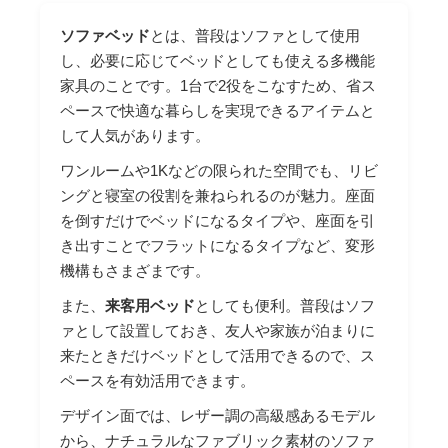
ソファベッド
とは、普段はソファとして使用
し、必要に応じてベッドとしても使える多機能
家具のことです。1台で2役をこなすため、省ス
ペースで快適な暮らしを実現できるアイテムと
して人気があります。
ワンルームや1Kなどの限られた空間でも、リビ
ングと寝室の役割を兼ねられるのが魅力。座面
を倒すだけでベッドになるタイプや、座面を引
き出すことでフラットになるタイプなど、変形
機構もさまざまです。
また、
来客用ベッド
としても便利。普段はソフ
ァとして設置しておき、友人や家族が泊まりに
来たときだけベッドとして活用できるので、ス
ペースを有効活用できます。
デザイン面では、レザー調の高級感あるモデル
から、ナチュラルなファブリック素材のソファ