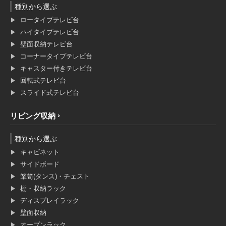
種別から選ぶ
ロータイプテレビ台
ハイタイプテレビ台
壁面収納テレビ台
コーナータイプテレビ台
キャスター付きテレビ台
回転式テレビ台
スライド式テレビ台
リビング収納
種別から選ぶ
キャビネット
サイドボード
箪笥(タンス)・チェスト
棚・収納ラック
ディスプレイラック
壁面収納
オープンラック