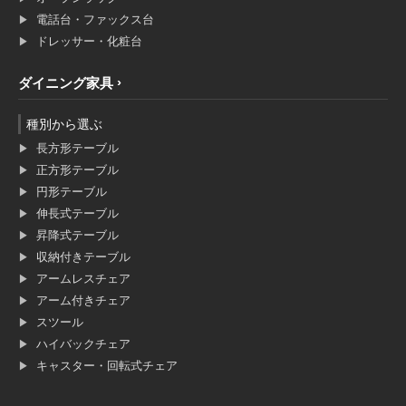
電話台・ファックス台
ドレッサー・化粧台
ダイニング家具
種別から選ぶ
長方形テーブル
正方形テーブル
円形テーブル
伸長式テーブル
昇降式テーブル
収納付きテーブル
アームレスチェア
アーム付きチェア
スツール
ハイバックチェア
キャスター・回転式チェア