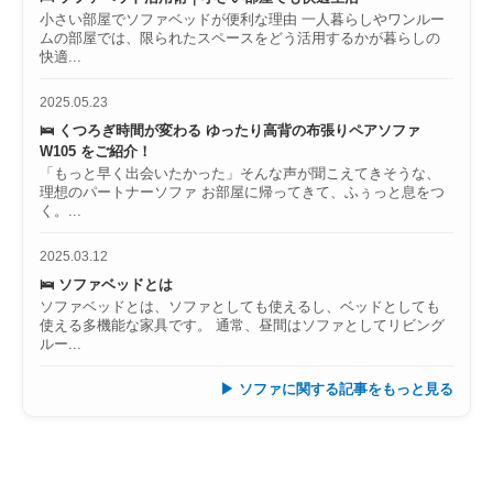
小さい部屋でソファベッドが便利な理由 一人暮らしやワンルー
ムの部屋では、限られたスペースをどう活用するかが暮らしの
快適...
2025.05.23
🛌 くつろぎ時間が変わる ゆったり高背の布張りペアソファ
W105 をご紹介！
「もっと早く出会いたかった」そんな声が聞こえてきそうな、
理想のパートナーソファ お部屋に帰ってきて、ふぅっと息をつ
く。...
2025.03.12
🛌 ソファベッドとは
ソファベッドとは、ソファとしても使えるし、ベッドとしても
使える多機能な家具です。 通常、昼間はソファとしてリビング
ルー...
▶ ソファに関する記事をもっと見る