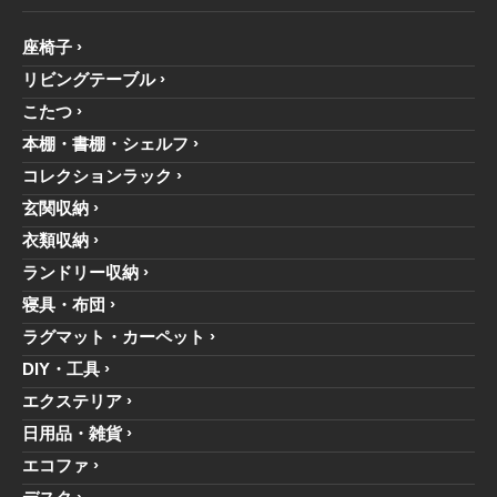
座椅子
リビングテーブル
こたつ
本棚・書棚・シェルフ
コレクションラック
玄関収納
衣類収納
ランドリー収納
寝具・布団
ラグマット・カーペット
DIY・工具
エクステリア
日用品・雑貨
エコファ