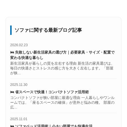
ソファに関する最新ブログ記事
2026.02.23
🛌 失敗しない新生活家具の選び方｜必要家具・サイズ・配置で
変わる快適な暮らし
新生活家具が暮らしの質を左右する理由 新生活の家具選びは、
毎日の快適さとストレスの感じ方を大きく左右します。「部屋
が狭...
2025.11.30
🛌 省スペースで快適！コンパクトソファ活用術
コンパクトソファが狭い部屋に最適な理由 一人暮らしやワンル
ームでは、「座るスペースの確保」が意外と悩みの種。 部屋の
広...
2025.11.01
🛌 ソファベッド活用術｜小さい部屋でも快適生活