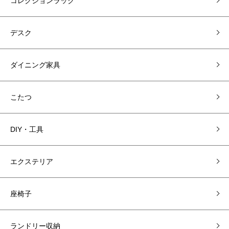
コレクションラック
デスク
ダイニング家具
こたつ
DIY・工具
エクステリア
座椅子
ランドリー収納