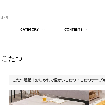
OM本舗
CATEGORY
CONTENTS
こたつ
こたつ通販｜おしゃれで暖かいこたつ・こたつテーブ