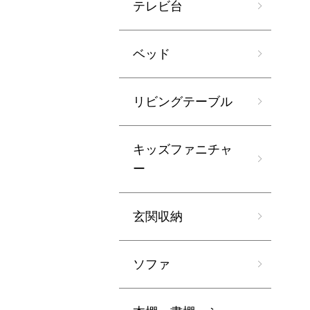
テレビ台
ベッド
リビングテーブル
キッズファニチャ
ー
玄関収納
ソファ