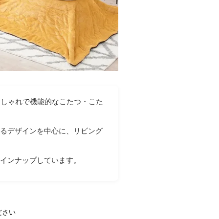
おしゃれで機能的なこたつ・こた
するデザインを中心に、リビング
ラインナップしています。
ださい