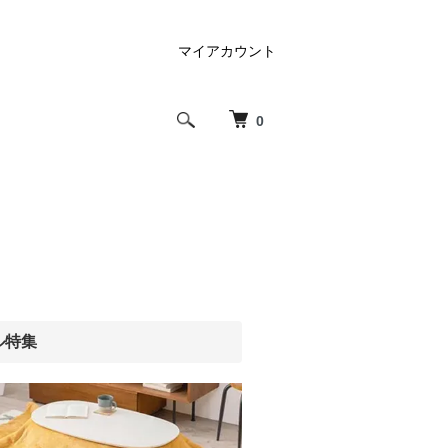
マイアカウント
0
ル特集