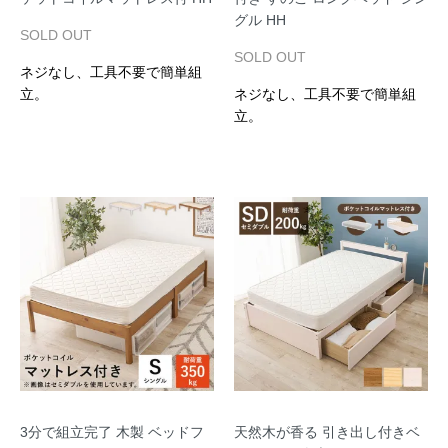
グル HH
SOLD OUT
SOLD OUT
ネジなし、工具不要で簡単組
立。
ネジなし、工具不要で簡単組
立。
3分で組立完了 木製 ベッドフ
天然木が香る 引き出し付きベ