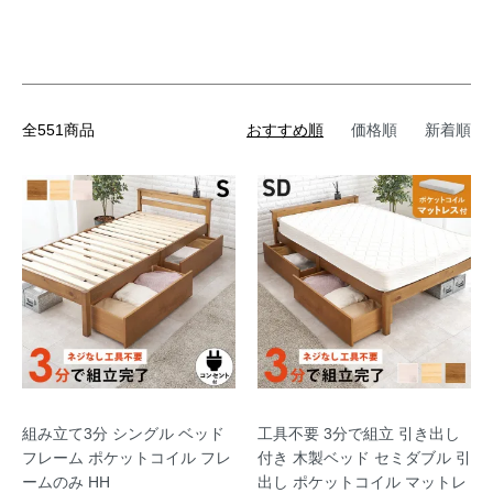
全551商品
おすすめ順
価格順
新着順
組み立て3分 シングル ベッド
工具不要 3分で組立 引き出し
フレーム ポケットコイル フレ
付き 木製ベッド セミダブル 引
ームのみ HH
出し ポケットコイル マットレ