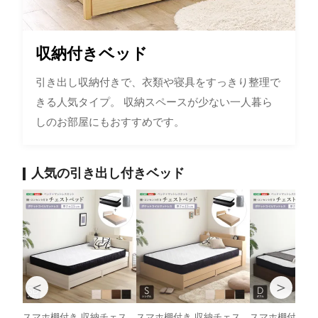
収納付きベッド
引き出し収納付きで、衣類や寝具をすっきり整理で
きる人気タイプ。 収納スペースが少ない一人暮ら
しのお部屋にもおすすめです。
人気の引き出し付きベッド
＜
＞
スマホ棚付き 収納チェス
スマホ棚付き 収納チェス
スマホ棚付き 