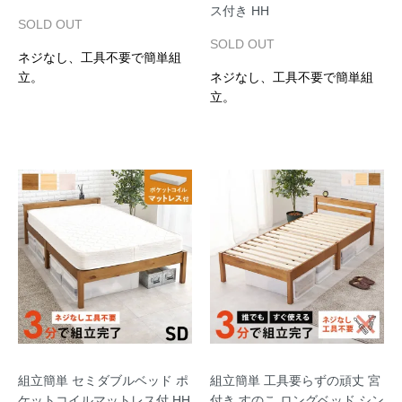
ス付き HH
SOLD OUT
SOLD OUT
ネジなし、工具不要で簡単組
立。
ネジなし、工具不要で簡単組
立。
組立簡単 セミダブルベッド ポ
組立簡単 工具要らずの頑丈 宮
ケットコイルマットレス付 HH
付き すのこ ロングベッド シン