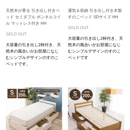
天然木が香る 引き出し付きベ
通気＆収納 引き出し付き木製
ッド セミダブル ボンネルコイ
すのこベッド SDサイズ HH
ル マットレス付き HH
SOLD OUT
SOLD OUT
大容量の引き出し2杯付き、天
大容量の引き出し2杯付き、天
然木の風合いがお部屋になじ
然木の風合いがお部屋になじ
むシンプルデザインのすのこ
むシンプルデザインのすのこ
ベッドです
ベッドです。