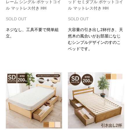
レーム シングル ポケットコイ
ッド セミダブル ポケットコイ
ル マットレス付き HH
ル マットレス付き HH
SOLD OUT
SOLD OUT
ネジなし、工具不要で簡単組
大容量の引き出し2杯付き、天
立。
然木の風合いがお部屋になじ
むシンプルデザインのすのこ
ベッドです。