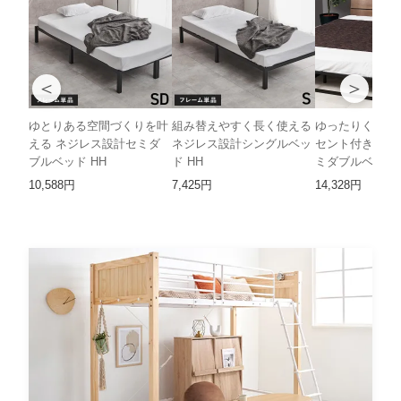
＜
＞
ゆとりある空間づくりを叶
組み替えやすく長く使える
ゆったりくつろ
える ネジレス設計セミダ
ネジレス設計シングルベッ
セント付きロー
ブルベッド HH
ド HH
ミダブルベッド 
10,588円
7,425円
14,328円