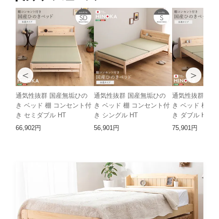
＜
＞
通気性抜群 国産無垢ひの
通気性抜群 国産無垢ひの
通気性抜群 国
き ベッド 棚 コンセント付
き ベッド 棚 コンセント付
き ベッド 棚 
き セミダブル HT
き シングル HT
き ダブル HT
66,902円
56,901円
75,901円